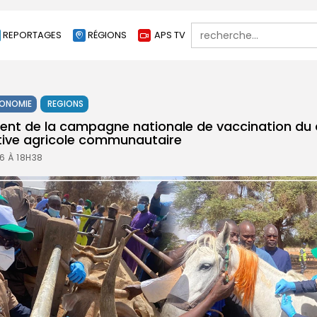
Search
REPORTAGES
RÉGIONS
APS TV
for:
ONOMIE
REGIONS
ent de la campagne nationale de vaccination du 
tive agricole communautaire
6 À 18H38