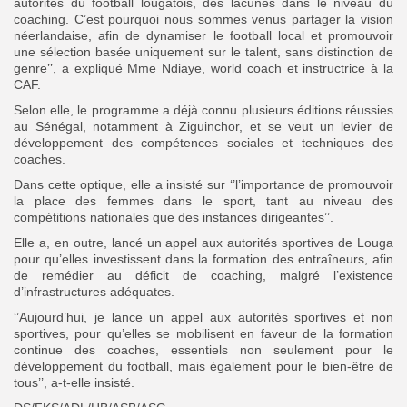
autorités du football lougatois, des lacunes dans le niveau du
coaching. C’est pourquoi nous sommes venus partager la vision
néerlandaise, afin de dynamiser le football local et promouvoir
une sélection basée uniquement sur le talent, sans distinction de
genre’’, a expliqué Mme Ndiaye, world coach et instructrice à la
CAF.
Selon elle, le programme a déjà connu plusieurs éditions réussies
au Sénégal, notamment à Ziguinchor, et se veut un levier de
développement des compétences sociales et techniques des
coaches.
Dans cette optique, elle a insisté sur ‘’l’importance de promouvoir
la place des femmes dans le sport, tant au niveau des
compétitions nationales que des instances dirigeantes’’.
Elle a, en outre, lancé un appel aux autorités sportives de Louga
pour qu’elles investissent dans la formation des entraîneurs, afin
de remédier au déficit de coaching, malgré l’existence
d’infrastructures adéquates.
‘’Aujourd’hui, je lance un appel aux autorités sportives et non
sportives, pour qu’elles se mobilisent en faveur de la formation
continue des coaches, essentiels non seulement pour le
développement du football, mais également pour le bien-être de
tous’’, a-t-elle insisté.