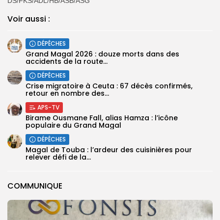
DS/FKS/ADL/HB/ASB/ASG
Voir aussi :
DÉPÊCHES
Grand Magal 2026 : douze morts dans des
accidents de la route...
DÉPÊCHES
Crise migratoire à Ceuta : 67 décès confirmés,
retour en nombre des...
APS-TV
Birame Ousmane Fall, alias Hamza : l’icône
populaire du Grand Magal
DÉPÊCHES
Magal de Touba : l’ardeur des cuisinières pour
relever défi de la...
COMMUNIQUE