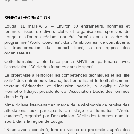
Facebook
Twitter
Email
Partager
Search
SENEGAL-FORMATION
Search
for:
Button
Louga, 11 mars(APS) – Environ 30 entraîneurs, hommes et
femmes, issus de divers clubs et organisations sportives de
FR
Louga et d’autres régions ont été formés dans le cadre du
programme ”World Coaches”, dont l’ambition est de contribuer à
la transformation du football local, a-t-on appris des
organisateurs.
Cette formation a été lancé par la KNVB, en partenariat avec
l’association ”Déclic des femmes dans le sport”.
Le projet vise à renforcer les compétences techniques et les ”life
skills” des entraîneurs locaux, tout en utilisant le football comme
vecteur d’éducation et d’inclusion sociale, a expliqué Aicha
Henriette Ndiaye, présidente de l’Association Déclic des femmes
dans le Sport.
Mme Ndiaye intervenait en marge de la cérémonie de remise des
attestations aux participants au stage de formation ”World
coaches”, organisé par l’association Déclic des femmes dans le
sport, dans la région de Louga.
‘’Nous avons constaté, lors de visites de proximité auprès des