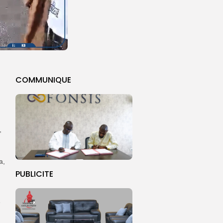
COMMUNIQUE
,
a,
PUBLICITE
e