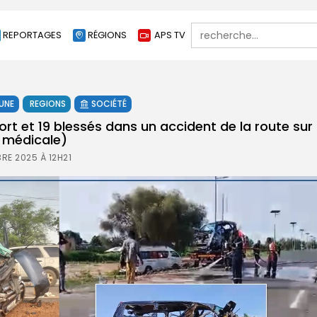
Search
REPORTAGES
RÉGIONS
APS TV
for:
 UNE
REGIONS
SOCIÉTÉ
ort et 19 blessés dans un accident de la route sur
 médicale)
RE 2025 À 12H21