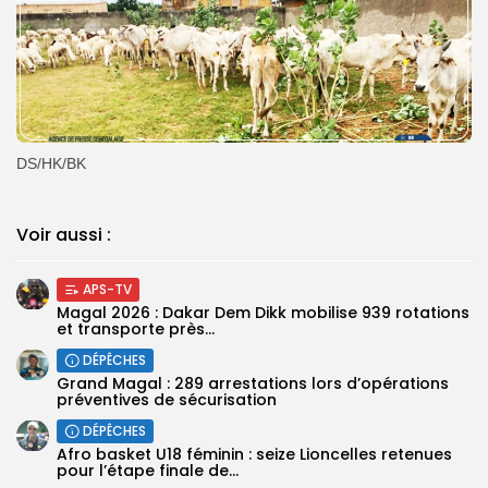
DS/HK/BK
Voir aussi :
APS-TV
Magal 2026 : Dakar Dem Dikk mobilise 939 rotations
et transporte près...
DÉPÊCHES
Grand Magal : 289 arrestations lors d’opérations
préventives de sécurisation
DÉPÊCHES
‎Afro basket U18 féminin : seize Lioncelles retenues
pour l’étape finale de...