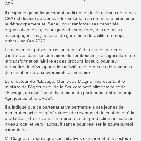
CFA.
Il a signalé qu’un financement additionnel de 70 millions de francs
CFA est destiné au Conseil des volontaires communautaires pour
le développement au Sahel, pour renforcer ses capacités
organisationnelles, techniques et financières, afin de mieux
accompagner les jeunes et de garantir la durabilité du projet,
prévu jusqu’en 2026.
La convention prévoit aussi un appui à des jeunes porteurs
d’initiatives dans les domaines de l’embouche, de l’agriculture, de
la transformation laitière et des produits locaux, pour leur
permettre de développer des activités génératrices de revenus et
de contribuer à la souveraineté alimentaire.
Le directeur de l’Elevage, Mamadou Diagne, représentant le
ministre de l’Agriculture, de la Souveraineté alimentaire et de
l’Élevage, a salué “cette dynamique de partenariat entre le projet
Agri-jeunes et le CVCS”.
Il a indiqué que ce partenariat va permettre à ces jeunes de
mener des activités génératrices de revenus et de contribuer à la
production, d’aller vers l’entreprenariat de production animale au
niveau local et vers l’autosuffisance pour réaliser la souveraineté
alimentaire.
M. Diagne a rappelé que ces initiatives concernent des secteurs