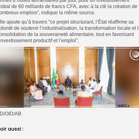
onnes d’huiles alimentaires par jour, pour un investissement
lobal de 60 milliards de francs CFA, avec à la clé la création de
ombreux emplois”, indique la même source.
lle ajoute qu’à travers ”ce projet structurant, l’État réaffirme sa
olonté de soutenir l’industrialisation, la transformation locale et 
onsolidation de la souveraineté alimentaire, tout en favorisant
’investissement productif et l’emploi”.
D/OID/AB
oir aussi :