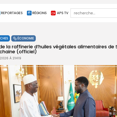
Search
REPORTAGES
RÉGIONS
APS TV
for:
ÊCHES
ÉCONOMIE
de la raffinerie d’huiles végétales alimentaires d
haine (officiel)
2026 À 21H19