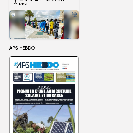
dimanche 2 août 2026 à
17h28
APS HEBDO