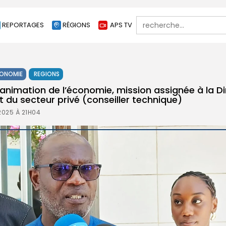
Search
REPORTAGES
RÉGIONS
APS TV
for:
ONOMIE
REGIONS
l’animation de l’économie, mission assignée à la D
du secteur privé (conseiller technique)
2025 À 21H04