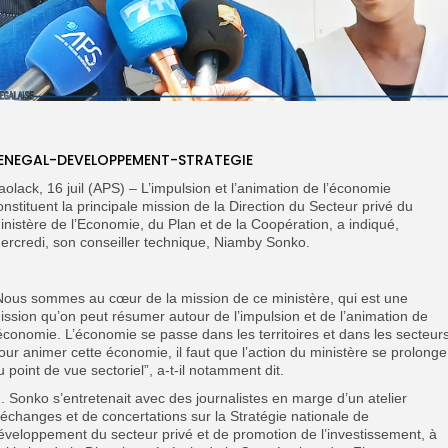
ENEGAL-DEVELOPPEMENT-STRATEGIE
aolack, 16 juil (APS) – L’impulsion et l’animation de l’économie
onstituent la principale mission de la Direction du Secteur privé du
inistère de l’Economie, du Plan et de la Coopération, a indiqué,
ercredi, son conseiller technique, Niamby Sonko.
Nous sommes au cœur de la mission de ce ministère, qui est une
ission qu’on peut résumer autour de l’impulsion et de l’animation de
’économie. L’économie se passe dans les territoires et dans les secteurs
our animer cette économie, il faut que l’action du ministère se prolonge
u point de vue sectoriel”, a-t-il notamment dit.
. Sonko s’entretenait avec des journalistes en marge d’un atelier
’échanges et de concertations sur la Stratégie nationale de
éveloppement du secteur privé et de promotion de l’investissement, à