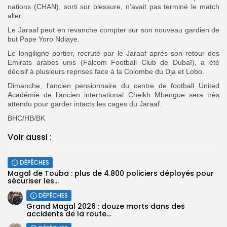
nations (CHAN), sorti sur blessure, n’avait pas terminé le match
aller.
Le Jaraaf peut en revanche compter sur son nouveau gardien de
but Pape Yoro Ndiaye.
Le longiligne portier, recruté par le Jaraaf après son retour des
Emirats arabes unis (Falcom Football Club de Dubaï), a été
décisif à plusieurs reprises face à la Colombe du Dja et Lobo.
Dimanche, l’ancien pensionnaire du centre de football United
Académie de l’ancien international Cheikh Mben­gue sera très
attendu pour garder intacts les cages du Jaraaf.
BHC/HB/BK
Voir aussi :
DÉPÊCHES
Magal de Touba : plus de 4.800 policiers déployés pour
sécuriser les...
DÉPÊCHES
Grand Magal 2026 : douze morts dans des
accidents de la route...