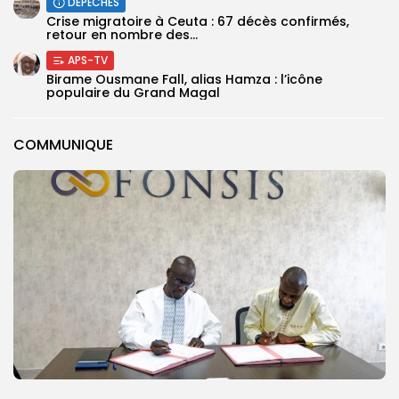
DÉPÊCHES
Crise migratoire à Ceuta : 67 décès confirmés,
retour en nombre des...
APS-TV
Birame Ousmane Fall, alias Hamza : l’icône
populaire du Grand Magal
COMMUNIQUE