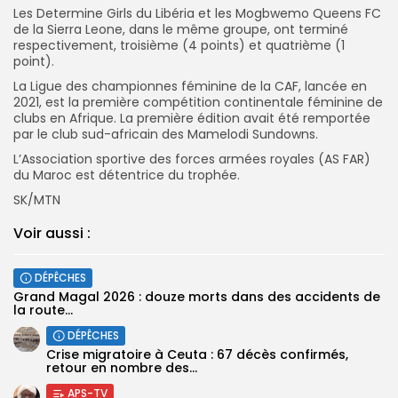
Les Determine Girls du Libéria et les Mogbwemo Queens FC
de la Sierra Leone, dans le même groupe, ont terminé
respectivement, troisième (4 points) et quatrième (1
point).
La Ligue des championnes féminine de la CAF, lancée en
2021, est la première compétition continentale féminine de
clubs en Afrique. La première édition avait été remportée
par le club sud-africain des Mamelodi Sundowns.
L’Association sportive des forces armées royales (AS FAR)
du Maroc est détentrice du trophée.
SK/MTN
Voir aussi :
DÉPÊCHES
Grand Magal 2026 : douze morts dans des accidents de
la route...
DÉPÊCHES
Crise migratoire à Ceuta : 67 décès confirmés,
retour en nombre des...
APS-TV