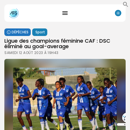
DÉPÊCHES
Sport
Ligue des champions féminine CAF : DSC
éliminé au goal-average
SAMEDI 12 AOÛT 2023 À 19H43