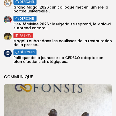
DÉPÊCHES
Grand Magal 2026 : un colloque met en lumière la
portée universelle...
DÉPÊCHES
‎CAN féminine 2026 : le Nigeria se reprend, le Malawi
surprend encore...
APS-TV
Magal Touba : dans les coulisses de la restauration
de la presse...
DÉPÊCHES
Politique de la jeunesse : la CEDEAO adopte son
plan d’actions stratégiques...
COMMUNIQUE