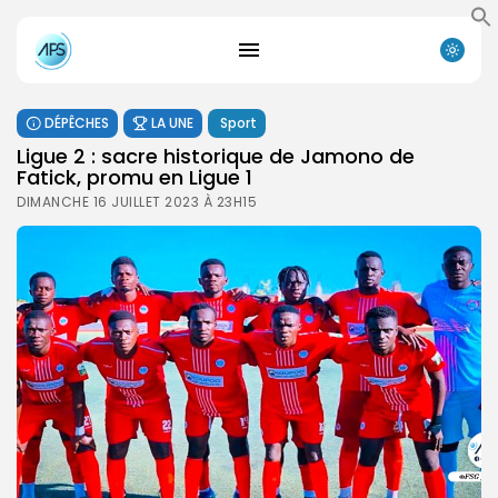
DÉPÊCHES
LA UNE
Sport
Ligue 2 : sacre historique de Jamono de
Fatick, promu en Ligue 1
DIMANCHE 16 JUILLET 2023 À 23H15