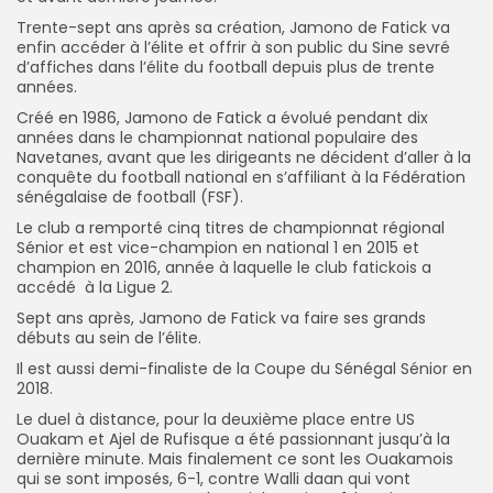
Trente-sept ans après sa création, Jamono de Fatick va
enfin accéder à l’élite et offrir à son public du Sine sevré
d’affiches dans l’élite du football depuis plus de trente
années.
Créé en 1986, Jamono de Fatick a évolué pendant dix
années dans le championnat national populaire des
Navetanes, avant que les dirigeants ne décident d’aller à la
conquête du football national en s’affiliant à la Fédération
sénégalaise de football (FSF).
Le club a remporté cinq titres de championnat régional
Sénior et est vice-champion en national 1 en 2015 et
champion en 2016, année à laquelle le club fatickois a
accédé à la Ligue 2.
Sept ans après, Jamono de Fatick va faire ses grands
débuts au sein de l’élite.
Il est aussi demi-finaliste de la Coupe du Sénégal Sénior en
2018.
Le duel à distance, pour la deuxième place entre US
Ouakam et Ajel de Rufisque a été passionnant jusqu’à la
dernière minute. Mais finalement ce sont les Ouakamois
qui se sont imposés, 6-1, contre Walli daan qui vont