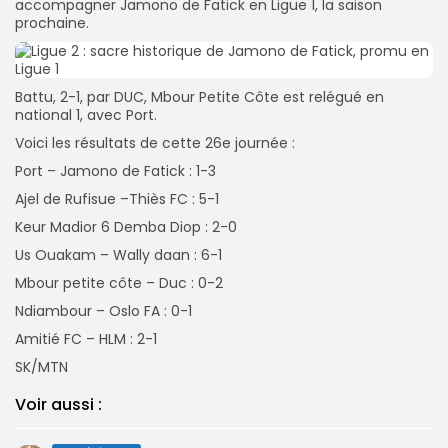
accompagner Jamono de Fatick en Ligue 1, la saison
prochaine.
Battu, 2-1, par DUC, Mbour Petite Côte est relégué en
national 1, avec Port.
Voici les résultats de cette 26e journée :
Port – Jamono de Fatick : 1-3
Ajel de Rufisue –Thiès FC : 5-1
Keur Madior 6 Demba Diop : 2-0
Us Ouakam – Wally daan : 6-1
Mbour petite côte – Duc : 0-2
Ndiambour – Oslo FA : 0-1
Amitié FC – HLM : 2-1
SK/MTN
Voir aussi :