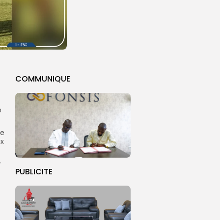
COMMUNIQUE
e
ce
ux
r
PUBLICITE