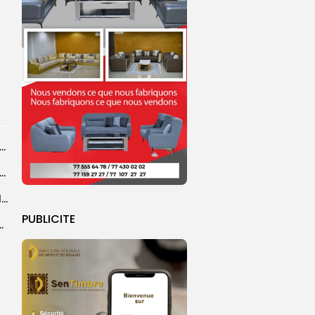
agal de Touba : une centaine de gendarmes mobilisés sur les...
de Touba : l’appel à la prudence de la Police sur...
Magal de Touba : plus de 4.800 policiers déployés pour sécuriser les...
PUBLICITE
sa collaboration avec la gendarmerie, sur...