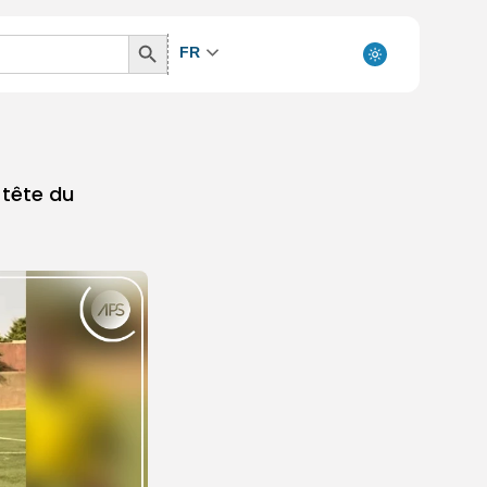
Search
FR
Button
 tête du