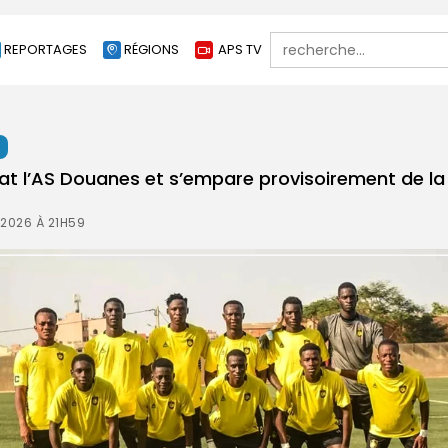
Search
REPORTAGES
RÉGIONS
APS TV
for:
t
bat l’AS Douanes et s’empare provisoirement de la
 2026 À 21H59