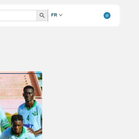
Search
FR
Button