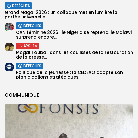
DÉPÊCHES
Grand Magal 2026 : un colloque met en lumière la
portée universelle...
DÉPÊCHES
‎CAN féminine 2026 : le Nigeria se reprend, le Malawi
surprend encore...
APS-TV
Magal Touba : dans les coulisses de la restauration
de la presse...
DÉPÊCHES
Politique de la jeunesse : la CEDEAO adopte son
plan d’actions stratégiques...
COMMUNIQUE