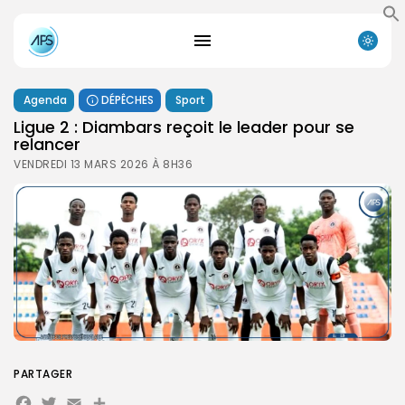
Agenda
DÉPÊCHES
Sport
‎Ligue 2 : Diambars reçoit le leader pour se
relancer
VENDREDI 13 MARS 2026 À 8H36
PARTAGER