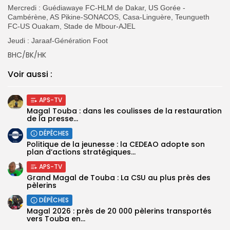
Mercredi : Guédiawaye FC-HLM de Dakar, US Gorée -
Cambérène, AS Pikine-SONACOS, Casa-Linguère, Teungueth
FC-US Ouakam, Stade de Mbour-AJEL
Jeudi : Jaraaf-Génération Foot
BHC/BK/HK
Voir aussi :
APS-TV
Magal Touba : dans les coulisses de la restauration
de la presse...
DÉPÊCHES
Politique de la jeunesse : la CEDEAO adopte son
plan d’actions stratégiques...
APS-TV
Grand Magal de Touba : La CSU au plus près des
pèlerins
DÉPÊCHES
Magal 2026 : près de 20 000 pèlerins transportés
vers Touba en...