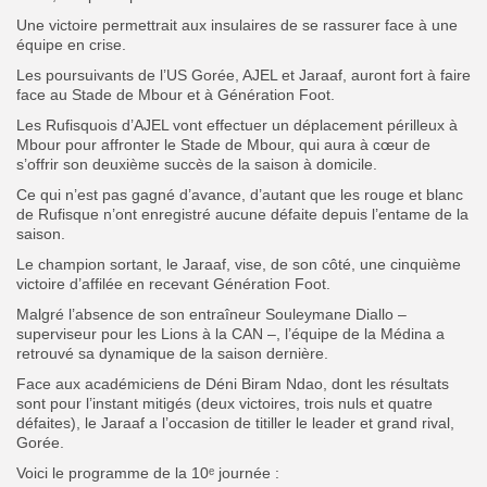
Une victoire permettrait aux insulaires de se rassurer face à une
équipe en crise.
Les poursuivants de l’US Gorée, AJEL et Jaraaf, auront fort à faire
face au Stade de Mbour et à Génération Foot.
Les Rufisquois d’AJEL vont effectuer un déplacement périlleux à
Mbour pour affronter le Stade de Mbour, qui aura à cœur de
s’offrir son deuxième succès de la saison à domicile.
Ce qui n’est pas gagné d’avance, d’autant que les rouge et blanc
de Rufisque n’ont enregistré aucune défaite depuis l’entame de la
saison.
Le champion sortant, le Jaraaf, vise, de son côté, une cinquième
victoire d’affilée en recevant Génération Foot.
Malgré l’absence de son entraîneur Souleymane Diallo –
superviseur pour les Lions à la CAN –, l’équipe de la Médina a
retrouvé sa dynamique de la saison dernière.
Face aux académiciens de Déni Biram Ndao, dont les résultats
sont pour l’instant mitigés (deux victoires, trois nuls et quatre
défaites), le Jaraaf a l’occasion de titiller le leader et grand rival,
Gorée.
Voici le programme de la 10ᵉ journée :