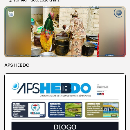
samedi 1 août 2026 à 11h21
APS HEBDO