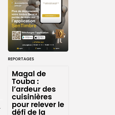
REPORTAGES
Magal de
Touba :
l’ardeur des
cuisinières
pour relever le
rprend encore...
défi de la