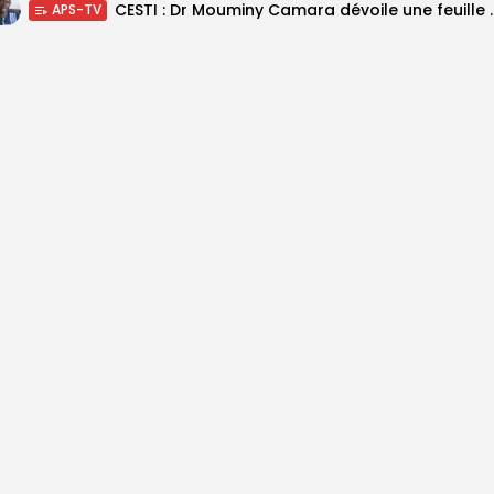
CESTI : Dr Mouminy Camar
APS-TV