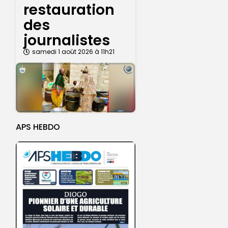
restauration
des
journalistes
samedi 1 août 2026 à 11h21
APS HEBDO