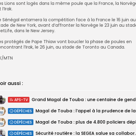
Les Lions sont logés dans la même poule que la France, la Norvèg
 l’Irak.
Le Sénégal entamera la compétition face à la France le 16 juin au
tade de New York, avant d’affronter la Norvège le 23 juin au stad
etLife, dans le New Jersey.
Les protégés de Pape Thiaw vont boucler la phase de poules en
encontrant l’Irak, le 26 juin, au stade de Toronto au Canada.
SK/MTN
oir aussi :
Grand M
APS-TV
Magal 
DÉPÊCHES
DÉPÊCHES
Sécurité routière : la SEGEA salue 
DÉPÊCHES