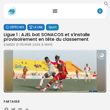
DÉPÊCHES
LA UNE
Sport
Ligue 1 : AJEL bat SONACOS et s’installe
provisoirement en tête du classement
SAMEDI 21 FÉVRIER 2026 À 19H15
PARTAGER