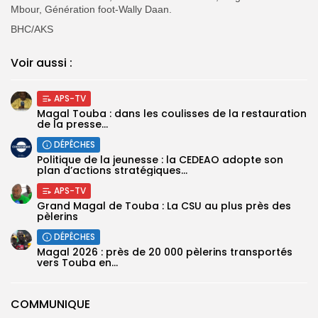
Mbour, Génération foot-Wally Daan.
BHC/AKS
Voir aussi :
APS-TV
Magal Touba : dans les coulisses de la restauration
de la presse...
DÉPÊCHES
Politique de la jeunesse : la CEDEAO adopte son
plan d’actions stratégiques...
APS-TV
Grand Magal de Touba : La CSU au plus près des
pèlerins
DÉPÊCHES
Magal 2026 : près de 20 000 pèlerins transportés
vers Touba en...
COMMUNIQUE