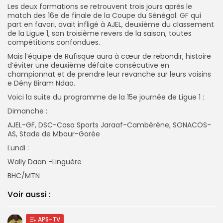
Les deux formations se retrouvent trois jours après le
match des 16e de finale de la Coupe du Sénégal. GF qui
part en favori, avait infligé à AJEL, deuxième du classement
de la Ligue 1, son troisième revers de la saison, toutes
compétitions confondues.
Mais l’équipe de Rufisque aura à cœur de rebondir, histoire
d’éviter une deuxième défaite consécutive en
championnat et de prendre leur revanche sur leurs voisins
e Dény Biram Ndao.
Voici la suite du programme de la 15e journée de Ligue 1 :
Dimanche :
AJEL-GF, DSC-Casa Sports Jaraaf-Cambérène, SONACOS-
AS, Stade de Mbour-Gorée
Lundi :
Wally Daan -Linguère
BHC/MTN
Voir aussi :
APS-TV