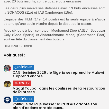
avec 20 buts inscrits, contre quatre buts encaissés.
Les deux plus mauvaises défenses avec 19 buts encaissés sont
la SONACOS (11e) et l’AS Cambérène (15e).
L’équipe des HLM (14e, 14 points) est la seule équipe à n’avoir
obtenu qu’une seule victoire depuis le début de la saison.
Avec six buts à leur compteur, Mouhamed Diop (AJEL), Boubacar
Coly (Casa Sports) et Abdourahmane Mbodj (Génération Foot)
sont en tête du classement des buteurs.
BH/HK/ADL/HB/BK
Voir aussi :
DÉPÊCHES
‎CAN féminine 2026 : le Nigeria se reprend, le Malawi
surprend encore...
APS-TV
Magal Touba : dans les coulisses de la restauration
de la presse...
DÉPÊCHES
Politique de la jeunesse : la CEDEAO adopte son
plan d’actions stratégiques...