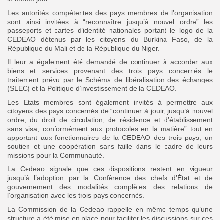
Les autorités compétentes des pays membres de l’organisation
sont ainsi invitées à “reconnaître jusqu’à nouvel ordre” les
passeports et cartes d’identité nationales portant le logo de la
CEDEAO détenus par les citoyens du Burkina Faso, de la
République du Mali et de la République du Niger.
Il leur a également été demandé de continuer à accorder aux
biens et services provenant des trois pays concernés le
traitement prévu par le Schéma de libéralisation des échanges
(SLEC) et la Politique d’investissement de la CEDEAO.
Les Etats membres sont également invités à permettre aux
citoyens des pays concernés de “continuer à jouir, jusqu’à nouvel
ordre, du droit de circulation, de résidence et d’établissement
sans visa, conformément aux protocoles en la matière” tout en
apportant aux fonctionnaires de la CEDEAO des trois pays, un
soutien et une coopération sans faille dans le cadre de leurs
missions pour la Communauté.
La Cedeao signale que ces dispositions restent en vigueur
jusqu’à l’adoption par la Conférence des chefs d’État et de
gouvernement des modalités complètes des relations de
l’organisation avec les trois pays concernés.
La Commission de la Cedeao rappelle en même temps qu’une
structure a été mise en place pour faciliter les discussions sur ces