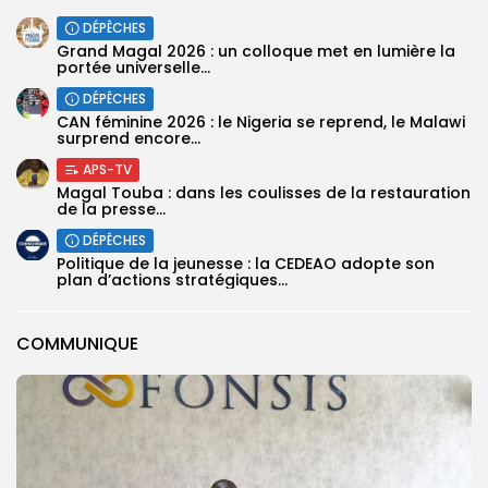
DÉPÊCHES
Grand Magal 2026 : un colloque met en lumière la
portée universelle...
DÉPÊCHES
‎CAN féminine 2026 : le Nigeria se reprend, le Malawi
surprend encore...
APS-TV
Magal Touba : dans les coulisses de la restauration
de la presse...
DÉPÊCHES
Politique de la jeunesse : la CEDEAO adopte son
plan d’actions stratégiques...
COMMUNIQUE