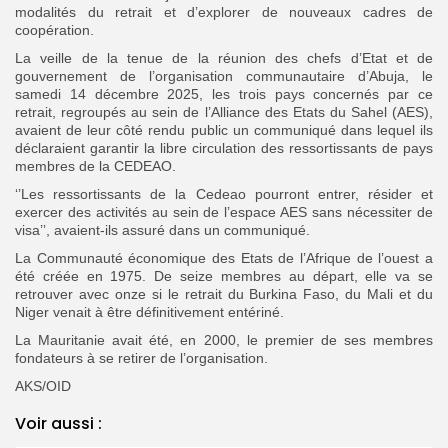
modalités du retrait et d’explorer de nouveaux cadres de
coopération.
La veille de la tenue de la réunion des chefs d’Etat et de
gouvernement de l’organisation communautaire d’Abuja, le
samedi 14 décembre 2025, les trois pays concernés par ce
retrait, regroupés au sein de l’Alliance des Etats du Sahel (AES),
avaient de leur côté rendu public un communiqué dans lequel ils
déclaraient garantir la libre circulation des ressortissants de pays
membres de la CEDEAO.
‘’Les ressortissants de la Cedeao pourront entrer, résider et
exercer des activités au sein de l’espace AES sans nécessiter de
visa’’, avaient-ils assuré dans un communiqué.
La Communauté économique des Etats de l’Afrique de l’ouest a
été créée en 1975. De seize membres au départ, elle va se
retrouver avec onze si le retrait du Burkina Faso, du Mali et du
Niger venait à être définitivement entériné.
La Mauritanie avait été, en 2000, le premier de ses membres
fondateurs à se retirer de l’organisation.
AKS/OID
Voir aussi :