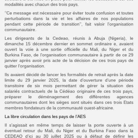
modalités avec chacun des trois pays.
‘’Ce message est nécessaire pour éviter toute confusion et toutes
perturbations dans la vie et les affaires de nos populations
pendant cette période de transition’’, fait valoir l’organisation
communautaire.
Les dirigeants de la Cedeao, réunis à Abuja (Nigeria), le
dimanche 15 décembre dernier en sommet ordinaire e, avaient
ouvert la voie à une sortie officielle du Mali, du Niger et du
Burkina Faso, de l’organisation communautaire à partir de ce 29
janvier après avoir pris acte de la décision de ces trois pays de
quitter l’organisation.
Ils avaient décidé de lancer les formalités de retrait après la date
limite du 29 janvier 2025, la date d’ouverture d’une période
transitoire de six mois permettant de gérer la situation des
salariés contractuels de la Cédéao originaire de ces trois pays,
préparer le déménagement des différentes agences
communautaires dont les sièges sont situés dans ces trois Etats
membres fondateurs de la communauté ouest-africaine.
La libre circulation dans les pays de l’AES
Il s’agissait en même temps de laisser la porte ouverte à un
éventuel retour du Mali, du Niger et du Burkina Faso dans la
CEDEAO d’ici au 30 juillet 2025 ou à défaut de définir les