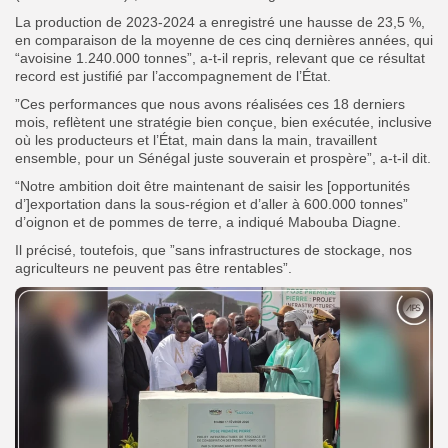
La production de 2023-2024
a enregistré une hausse de 23,5 %,
en comparaison de la moyenne de ces cinq dernières années, qui
“avoisine 1.240.000 tonnes”, a-t-il repris, relevant que ce résultat
record est justifié par l’accompagnement de l’État.
”Ces performances que nous avons réalisées ces 18 derniers
mois, reflètent une stratégie bien conçue, bien exécutée, inclusive
où les producteurs et l’État, main dans la main, travaillent
ensemble, pour un Sénégal juste souverain et prospère”, a-t-il dit.
“Notre ambition doit être maintenant de saisir les [opportunités
d’]exportation dans la sous-région et d’aller à 600.000 tonnes”
d’oignon et de pommes de terre, a indiqué Mabouba Diagne.
Il précisé, toutefois, que ”sans infrastructures de stockage, nos
agriculteurs ne peuvent pas être rentables”.