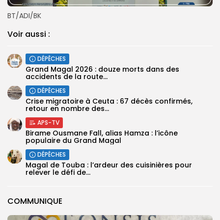
BT/ADI/BK
Voir aussi :
DÉPÊCHES
Grand Magal 2026 : douze morts dans des
accidents de la route...
DÉPÊCHES
Crise migratoire à Ceuta : 67 décès confirmés,
retour en nombre des...
APS-TV
Birame Ousmane Fall, alias Hamza : l’icône
populaire du Grand Magal
DÉPÊCHES
Magal de Touba : l’ardeur des cuisinières pour
relever le défi de...
COMMUNIQUE