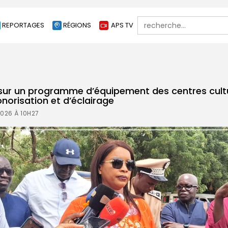
Search
REPORTAGES
RÉGIONS
APS TV
for:
le sur un programme d’équipement des centres cult
norisation et d’éclairage
2026 À 10H27