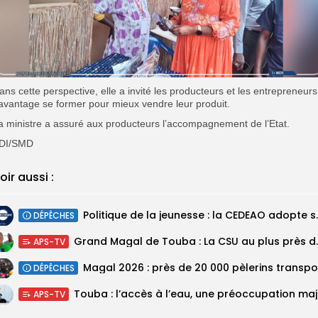
ans cette perspective, elle a invité les producteurs et les entrepreneurs
avantage se former pour mieux vendre leur produit.
a ministre a assuré aux producteurs l’accompagnement de l’Etat.
DI/SMD
oir aussi :
Politique de la jeunesse :
DÉPÊCHES
Grand Magal de Tou
APS-TV
DÉPÊCHES
Touba :
APS-TV