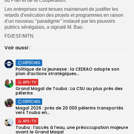
du Plan et de la Coopération.
Les entreprises sont tenues maintenant de justifier les
retards d’exécution des projets et programmes en raison
d’un nouveau ‘’paradigme’’ instauré par les pouvoirs
publics sénégalais, a signalé M. Bao.
FD/ESF/MTN
Voir aussi :
DÉPÊCHES
Politique de la jeunesse : la CEDEAO adopte son
plan d’actions stratégiques...
APS-TV
Grand Magal de Touba : La CSU au plus près des
pèlerins
DÉPÊCHES
Magal 2026 : près de 20 000 pèlerins transportés
vers Touba en...
APS-TV
Touba : l’accès à l’eau, une préoccupation majeure
avant le Grand Magal