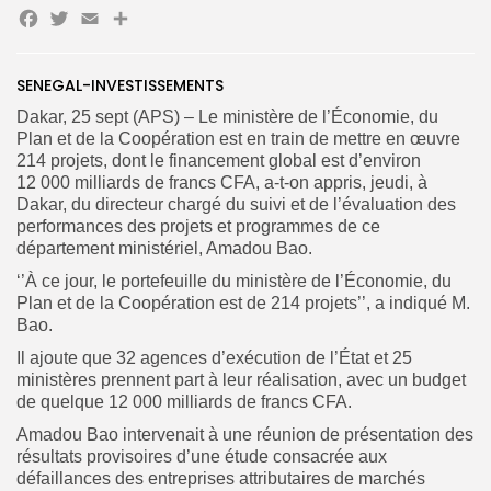
Facebook
Twitter
Email
Partager
Search
Search
SENEGAL-INVESTISSEMENTS
for:
Button
Dakar, 25 sept (APS) – Le ministère de l’Économie, du
FR
Plan et de la Coopération est en train de mettre en œuvre
214 projets, dont le financement global est d’environ
12 000 milliards de francs CFA, a-t-on appris, jeudi, à
Dakar, du directeur chargé du suivi et de l’évaluation des
performances des projets et programmes de ce
département ministériel, Amadou Bao.
‘’À ce jour, le portefeuille du ministère de l’Économie, du
Plan et de la Coopération est de 214 projets’’, a indiqué M.
Bao.
Il ajoute que 32 agences d’exécution de l’État et 25
ministères prennent part à leur réalisation, avec un budget
de quelque 12 000 milliards de francs CFA.
Amadou Bao intervenait à une réunion de présentation des
résultats provisoires d’une étude consacrée aux
défaillances des entreprises attributaires de marchés