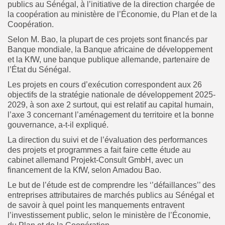
publics au Sénégal, à l’initiative de la direction chargée de
la coopération au ministère de l’Économie, du Plan et de la
Coopération.
Selon M. Bao, la plupart de ces projets sont financés par
Banque mondiale, la Banque africaine de développement
et la KfW, une banque publique allemande, partenaire de
l’État du Sénégal.
Les projets en cours d’exécution correspondent aux 26
objectifs de la stratégie nationale de développement 2025-
2029, à son axe 2 surtout, qui est relatif au capital humain,
l’axe 3 concernant l’aménagement du territoire et la bonne
gouvernance, a-t-il expliqué.
La direction du suivi et de l’évaluation des performances
des projets et programmes a fait faire cette étude au
cabinet allemand Projekt-Consult GmbH, avec un
financement de la KfW, selon Amadou Bao.
Le but de l’étude est de comprendre les ‘’défaillances’’ des
entreprises attributaires de marchés publics au Sénégal et
de savoir à quel point les manquements entravent
l’investissement public, selon le ministère de l’Économie,