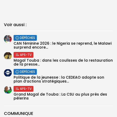
Voir aussi :
DÉPÊCHES
‎CAN féminine 2026 : le Nigeria se reprend, le Malawi
surprend encore...
APS-TV
Magal Touba : dans les coulisses de la restauration
de la presse...
DÉPÊCHES
Politique de la jeunesse : la CEDEAO adopte son
plan d’actions stratégiques...
APS-TV
Grand Magal de Touba : La CSU au plus près des
pèlerins
COMMUNIQUE