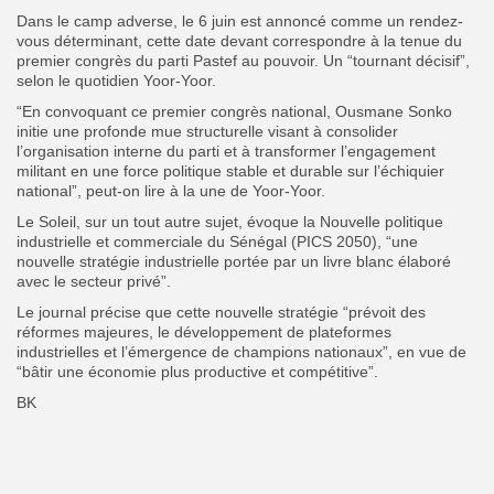
Dans le camp adverse, le 6 juin est annoncé comme un rendez-
vous déterminant, cette date devant correspondre à la tenue du
premier congrès du parti Pastef au pouvoir. Un “tournant décisif”,
selon le quotidien Yoor-Yoor.
“En convoquant ce premier congrès national, Ousmane Sonko
initie une profonde mue structurelle visant à consolider
l’organisation interne du parti et à transformer l’engagement
militant en une force politique stable et durable sur l’échiquier
national”, peut-on lire à la une de Yoor-Yoor.
Le Soleil, sur un tout autre sujet, évoque la Nouvelle politique
industrielle et commerciale du Sénégal (PICS 2050), “une
nouvelle stratégie industrielle portée par un livre blanc élaboré
avec le secteur privé”.
Le journal précise que cette nouvelle stratégie “prévoit des
réformes majeures, le développement de plateformes
industrielles et l’émergence de champions nationaux”, en vue de
“bâtir une économie plus productive et compétitive”.
BK