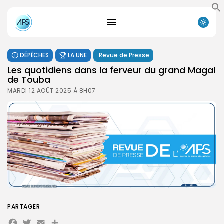
DÉPÊCHES
LA UNE
Revue de Presse
Les quotidiens dans la ferveur du grand Magal
de Touba
MARDI 12 AOÛT 2025 À 8H07
PARTAGER