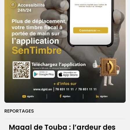
REPORTAGES
Magal de Touba : l’ardeur des