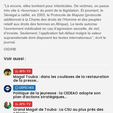
”Là encore, elles tombent pour infanticides. De victimes, on passe
très vite à +bourreau+ du point de la législation. Et pourtant, le
Sénégal a ratifié, en 2003, le Protocole de Maputo (protocole
additionnel à la Charte des droits de l’Homme et des peuples
relatif aux droits des femmes en Afrique). Le texte autorise
l’avortement médicalisé en cas d’agression sexuelle, de viol,
d’inceste. Seulement, l’application fait défaut malgré la valeur
supranationale dont disposent les textes internationaux’’, écrit le
journal.
OID/HB
Voir aussi :
APS-TV
Magal Touba : dans les coulisses de la restauration
de la presse...
DÉPÊCHES
Politique de la jeunesse : la CEDEAO adopte son
plan d’actions stratégiques...
APS-TV
Grand Magal de Touba : La CSU au plus près des