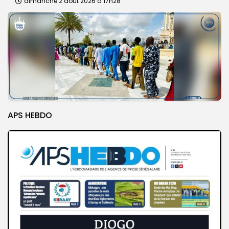
dimanche 2 août 2026 à 17h28
APS HEBDO