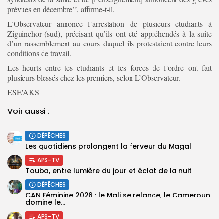
prévues en décembre’’, affirme-t-il.
L’Observateur annonce l’arrestation de plusieurs étudiants à
Ziguinchor (sud), précisant qu’ils ont été appréhendés à la suite
d’un rassemblement au cours duquel ils protestaient contre leurs
conditions de travail.
Les heurts entre les étudiants et les forces de l’ordre ont fait
plusieurs blessés chez les premiers, selon L’Observateur.
ESF/AKS
Voir aussi :
DÉPÊCHES
Les quotidiens prolongent la ferveur du Magal
APS-TV
Touba, entre lumière du jour et éclat de la nuit
DÉPÊCHES
‎CAN Féminine 2026 : le Mali se relance, le Cameroun
domine le...
APS-TV