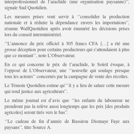
interprofessionnel de l’arachide (une organisation paysanne)’’,
signale Sud Quotidien.
Les mesures prises vont servir à ‘’consolider la production
nationale et à réduire la dépendance envers les importations’’,
résume WalfQuotidien après avoir énuméré les décisions prises
lors du conseil interministériel.
‘’L’annonce du prix officiel à 305 francs CFA […] a été une
grosse déception pour certains producteurs qui s’attendaient à plus
que ce montant’’, note L’Observateur.
En ce qui concerne le prix de l’arachide, le Soleil évoque, à
l’opposé de L’Observateur, une ‘’nouvelle qui soulage presque
tous les acteurs’’ concernés par la campagne de vente des récoltes.
Le Témoin Quotidien estime qu’‘’il y a lieu de saluer cette mesure
qui rend justice aux agriculteurs’’.
Le même journal est d’avis que ‘’les enfants du laboureur ne
prendront pas la relève aussi longtemps que les prix [des produits
agricoles] seront tirés vers le bas’’.
‘’Le cadeau de fin d’année de Bassirou Diomaye Faye aux
paysans’’, titre Source A.