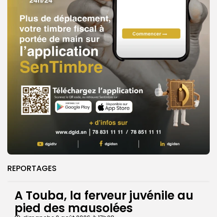
REPORTAGES
A Touba, la ferveur juvénile au
pied des mausolées