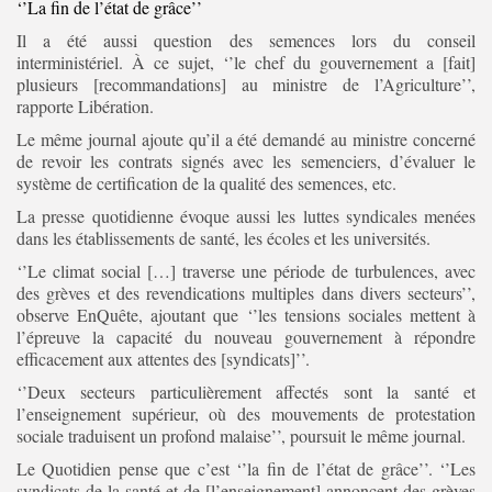
‘’La fin de l’état de grâce’’
Il a été aussi question des semences lors du conseil
interministériel. À ce sujet, ‘’le chef du gouvernement a [fait]
plusieurs [recommandations] au ministre de l’Agriculture’’,
rapporte Libération.
Le même journal ajoute qu’il a été demandé au ministre concerné
de revoir les contrats signés avec les semenciers, d’évaluer le
système de certification de la qualité des semences, etc.
La presse quotidienne évoque aussi les luttes syndicales menées
dans les établissements de santé, les écoles et les universités.
‘’Le climat social […] traverse une période de turbulences, avec
des grèves et des revendications multiples dans divers secteurs’’,
observe EnQuête, ajoutant que ‘’les tensions sociales mettent à
l’épreuve la capacité du nouveau gouvernement à répondre
efficacement aux attentes des [syndicats]’’.
‘’Deux secteurs particulièrement affectés sont la santé et
l’enseignement supérieur, où des mouvements de protestation
sociale traduisent un profond malaise’’, poursuit le même journal.
Le Quotidien pense que c’est ‘’la fin de l’état de grâce’’. ‘’Les
syndicats de la santé et de [l’enseignement] annoncent des grèves