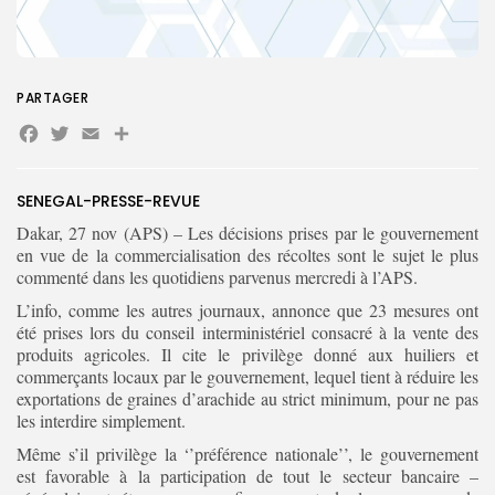
PARTAGER
Search
Search
Facebook
Twitter
Email
Partager
for:
Button
FR
SENEGAL-PRESSE-REVUE
Dakar, 27 nov (APS) – Les décisions prises par le gouvernement
en vue de la commercialisation des récoltes sont le sujet le plus
commenté dans les quotidiens parvenus mercredi à l’APS.
L’info, comme les autres journaux, annonce que 23 mesures ont
été prises lors du conseil interministériel consacré à la vente des
produits agricoles. Il cite le privilège donné aux huiliers et
commerçants locaux par le gouvernement, lequel tient à réduire les
exportations de graines d’arachide au strict minimum, pour ne pas
les interdire simplement.
Même s’il privilège la ‘’préférence nationale’’, le gouvernement
est favorable à la participation de tout le secteur bancaire –