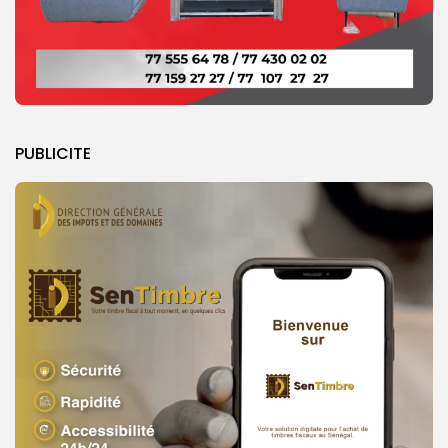
PUBLICITE