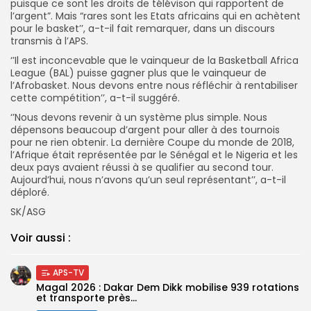
puisque ce sont les droits de télévison qui rapportent de
l’argent”. Mais “rares sont les Etats africains qui en achètent
pour le basket’’, a-t-il fait remarquer, dans un discours
transmis à l’APS.
‘’Il est inconcevable que le vainqueur de la Basketball Africa
League (BAL) puisse gagner plus que le vainqueur de
l’Afrobasket. Nous devons entre nous réfléchir à rentabiliser
cette compétition’’, a-t-il suggéré.
‘’Nous devons revenir à un système plus simple. Nous
dépensons beaucoup d’argent pour aller à des tournois
pour ne rien obtenir. La dernière Coupe du monde de 2018,
l’Afrique était représentée par le Sénégal et le Nigeria et les
deux pays avaient réussi à se qualifier au second tour.
Aujourd’hui, nous n’avons qu’un seul représentant’’, a-t-il
déploré.
SK/ASG
Voir aussi :
APS-TV
Magal 2026 : Dakar Dem Dikk mobilise 939 rotations
et transporte près...