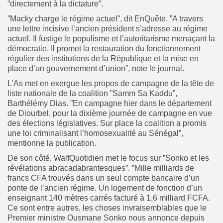
”directement à la dictature”.
”Macky charge le régime actuel”, dit EnQuête. ”A travers
une lettre incisive l’ancien président s’adresse au régime
actuel. Il fustige le populisme et l’autoritarisme menaçant la
démocratie. Il promet la restauration du fonctionnement
régulier des institutions de la République et la mise en
place d’un gouvernement d’union”, note le journal.
L’As met en exergue les propos de campagne de la tête de
liste nationale de la coalition ”Samm Sa Kaddu”,
Barthélémy Dias. ”En campagne hier dans le département
de Diourbel, pour la dixième journée de campagne en vue
des élections législatives. Sur place la coalition a promis
une loi criminalisant l’homosexualité au Sénégal”,
mentionne la publication.
De son côté, WalfQuotidien met le focus sur ”Sonko et les
révélations abracadabrantesques”. ”Mille milliards de
francs CFA trouvés dans un seul compte bancaire d’un
ponte de l’ancien régime. Un logement de fonction d’un
enseignant 140 mètres carrés facturé à 1,6 milliard FCFA.
Ce sont entre autres, les choses invraisemblables que le
Premier ministre Ousmane Sonko nous annonce depuis