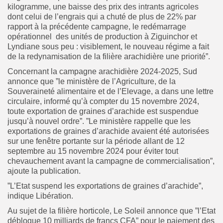
kilogramme, une baisse des prix des intrants agricoles
dont celui de l’engrais qui a chuté de plus de 22% par
rapport à la précédente campagne, le redémarrage
opérationnel des unités de production à Ziguinchor et
Lyndiane sous peu : visiblement, le nouveau régime a fait
de la redynamisation de la filière arachidière une priorité”.
Concernant la campagne arachidière 2024-2025, Sud
annonce que ”le ministère de l’Agriculture, de la
Souveraineté alimentaire et de l’Elevage, a dans une lettre
circulaire, informé qu’à compter du 15 novembre 2024,
toute exportation de graines d’arachide est suspendue
jusqu’à nouvel ordre”.
”Le ministère rappelle que les
exportations de graines d’arachide avaient été autorisées
sur une fenêtre portante sur la période allant de 12
septembre au 15 novembre 2024 pour éviter tout
chevauchement avant la campagne de commercialisation”,
ajoute la publication.
”L’Etat suspend les exportations de graines d’arachide”,
indique Libération.
Au sujet de la filière horticole, Le Soleil annonce que ”l’Etat
débloque 10 milliards de francs CFA” pour le paiement des