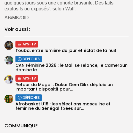
quelques jours sous une cohorte bruyante. Des faits
explosifs ou exposés”, selon Walf.
AB/MK/OID
Voir aussi :
APS-TV
Touba, entre lumière du jour et éclat de la nuit
DÉPÊCHES
‎CAN Féminine 2026 : le Mali se relance, le Cameroun
domine le...
APS-TV
Retour du Magal : Dakar Dem Dikk déploie un
important dispositif pour...
DÉPÊCHES
‎Afrobasket U18 : les sélections masculine et
féminine du Sénégal fixées sur...
COMMUNIQUE