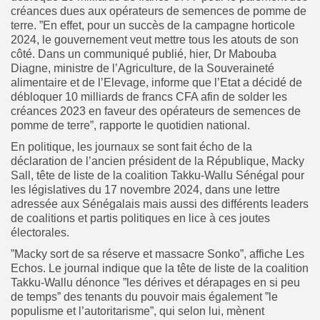
créances dues aux opérateurs de semences de pomme de
terre. ”En effet, pour un succès de la campagne horticole
2024, le gouvernement veut mettre tous les atouts de son
côté. Dans un communiqué publié, hier, Dr Mabouba
Diagne, ministre de l’Agriculture, de la Souveraineté
alimentaire et de l’Elevage, informe que l’Etat a décidé de
débloquer 10 milliards de francs CFA afin de solder les
créances 2023 en faveur des opérateurs de semences de
pomme de terre”, rapporte le quotidien national.
En politique, les journaux se sont fait écho de la
déclaration de l’ancien président de la République, Macky
Sall, tête de liste de la coalition Takku-Wallu Sénégal pour
les législatives du 17 novembre 2024, dans une lettre
adressée aux Sénégalais mais aussi des différents leaders
de coalitions et partis politiques en lice à ces joutes
électorales.
”Macky sort de sa réserve et massacre Sonko”, affiche Les
Echos. Le journal indique que la tête de liste de la coalition
Takku-Wallu dénonce ”les dérives et dérapages en si peu
de temps” des tenants du pouvoir mais également ”le
populisme et l’autoritarisme”, qui selon lui, mènent