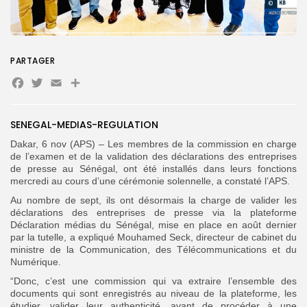
Search
Search
for:
Button
PARTAGER
Facebook
Twitter
Email
Partager
FR
SENEGAL-MEDIAS-REGULATION
Dakar, 6 nov (APS) – Les membres de la commission en charge
de l’examen et de la validation des déclarations des entreprises
de presse au Sénégal, ont été installés dans leurs fonctions
mercredi au cours d’une cérémonie solennelle, a constaté l’APS.
Au nombre de sept, ils ont désormais la charge de valider les
déclarations des entreprises de presse via la plateforme
Déclaration médias du Sénégal, mise en place en août dernier
par la tutelle, a expliqué Mouhamed Seck, directeur de cabinet du
ministre de la Communication, des Télécommunications et du
Numérique.
“Donc, c’est une commission qui va extraire l’ensemble des
documents qui sont enregistrés au niveau de la plateforme, les
étudier, valider leur authenticité, avant de procéder à une