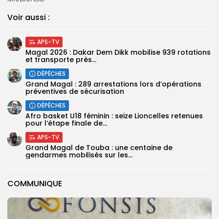
Voir aussi :
APS-TV
Magal 2026 : Dakar Dem Dikk mobilise 939 rotations
et transporte près...
DÉPÊCHES
Grand Magal : 289 arrestations lors d’opérations
préventives de sécurisation
DÉPÊCHES
‎Afro basket U18 féminin : seize Lioncelles retenues
pour l’étape finale de...
APS-TV
Grand Magal de Touba : une centaine de
gendarmes mobilisés sur les...
COMMUNIQUE