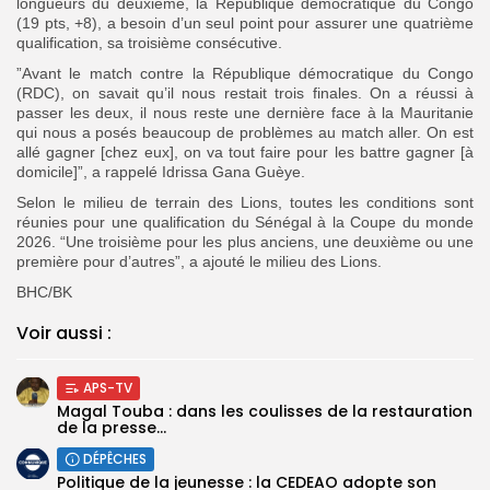
longueurs du deuxième, la République démocratique du Congo
(19 pts, +8), a besoin d’un seul point pour assurer une quatrième
qualification, sa troisième consécutive.
”Avant le match contre la République démocratique du Congo
(RDC), on savait qu’il nous restait trois finales. On a réussi à
passer les deux, il nous reste une dernière face à la Mauritanie
qui nous a posés beaucoup de problèmes au match aller. On est
allé gagner [chez eux], on va tout faire pour les battre gagner [à
domicile]”, a rappelé Idrissa Gana Guèye.
Selon le milieu de terrain des Lions, toutes les conditions sont
réunies pour une qualification du Sénégal à la Coupe du monde
2026. “Une troisième pour les plus anciens, une deuxième ou une
première pour d’autres”, a ajouté le milieu des Lions.
BHC/BK
Voir aussi :
APS-TV
Magal Touba : dans les coulisses de la restauration
de la presse...
DÉPÊCHES
Politique de la jeunesse : la CEDEAO adopte son