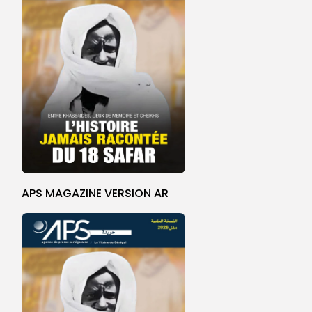
APS MAGAZINE VERSION AR