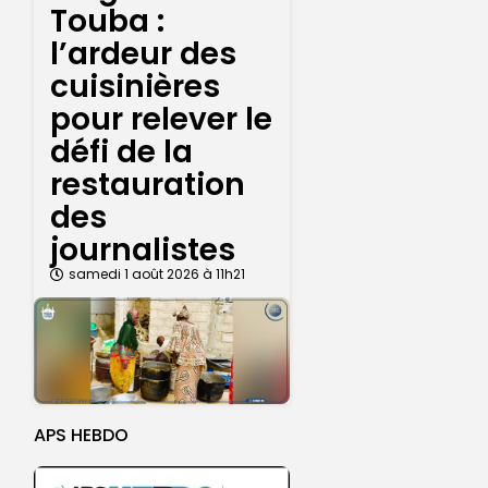
Touba :
l’ardeur des
cuisinières
pour relever le
défi de la
restauration
des
journalistes
samedi 1 août 2026 à 11h21
APS HEBDO