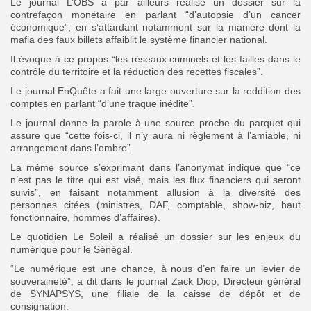
Le journal L’OBS a par ailleurs réalisé un dossier sur la
contrefaçon monétaire en parlant “d’autopsie d’un cancer
économique”, en s’attardant notamment sur la manière dont la
mafia des faux billets affaiblit le système financier national.
Il évoque à ce propos “les réseaux criminels et les failles dans le
contrôle du territoire et la réduction des recettes fiscales”.
Le journal EnQuête a fait une large ouverture sur la reddition des
comptes en parlant “d’une traque inédite”.
Le journal donne la parole à une source proche du parquet qui
assure que “cette fois-ci, il n’y aura ni règlement à l’amiable, ni
arrangement dans l’ombre”.
La même source s’exprimant dans l’anonymat indique que “ce
n’est pas le titre qui est visé, mais les flux financiers qui seront
suivis”, en faisant notamment allusion à la diversité des
personnes citées (ministres, DAF, comptable, show-biz, haut
fonctionnaire, hommes d’affaires).
Le quotidien Le Soleil a réalisé un dossier sur les enjeux du
numérique pour le Sénégal.
“Le numérique est une chance, à nous d’en faire un levier de
souveraineté”, a dit dans le journal Zack Diop, Directeur général
de SYNAPSYS, une filiale de la caisse de dépôt et de
consignation.