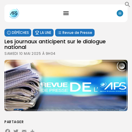
DÉPÊCHES
LA UNE
Revue de Presse
Les journaux anticipent sur le dialogue
national
SAMEDI 10 MAI 2025 À 9H04
PARTAGER