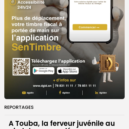
REPORTAGES
A Touba, la ferveur juvénile au