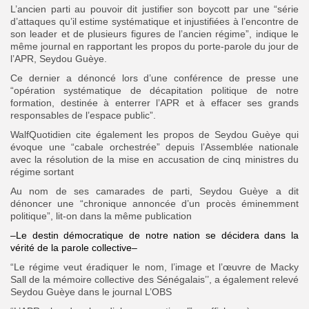
L’ancien parti au pouvoir dit justifier son boycott par une “série
d’attaques qu’il estime systématique et injustifiées à l’encontre de
son leader et de plusieurs figures de l’ancien régime”, indique le
même journal en rapportant les propos du porte-parole du jour de
l’APR, Seydou Guèye.
Ce dernier a dénoncé lors d’une conférence de presse une
“opération systématique de décapitation politique de notre
formation, destinée à enterrer l’APR et à effacer ses grands
responsables de l’espace public”.
WalfQuotidien cite également les propos de Seydou Guèye qui
évoque une “cabale orchestrée” depuis l’Assemblée nationale
avec la résolution de la mise en accusation de cinq ministres du
régime sortant
Au nom de ses camarades de parti, Seydou Guèye a dit
dénoncer une “chronique annoncée d’un procès éminemment
politique”, lit-on dans la même publication
–Le destin démocratique de notre nation se décidera dans la
vérité de la parole collective–
“Le régime veut éradiquer le nom, l’image et l’œuvre de Macky
Sall de la mémoire collective des Sénégalais’’, a également relevé
Seydou Guèye dans le journal L’OBS