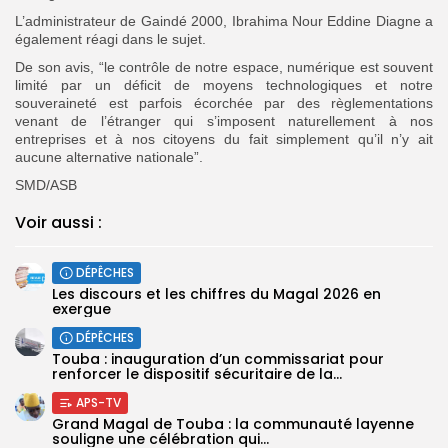
L’administrateur de Gaindé 2000, Ibrahima Nour Eddine Diagne a
également réagi dans le sujet.
De son avis, “le contrôle de notre espace, numérique est souvent
limité par un déficit de moyens technologiques et notre
souveraineté est parfois écorchée par des règlementations
venant de l’étranger qui s’imposent naturellement à nos
entreprises et à nos citoyens du fait simplement qu’il n’y ait
aucune alternative nationale”.
SMD/ASB
Voir aussi :
DÉPÊCHES
Les discours et les chiffres du Magal 2026 en
exergue
DÉPÊCHES
Touba : inauguration d’un commissariat pour
renforcer le dispositif sécuritaire de la...
APS-TV
Grand Magal de Touba : la communauté layenne
souligne une célébration qui...