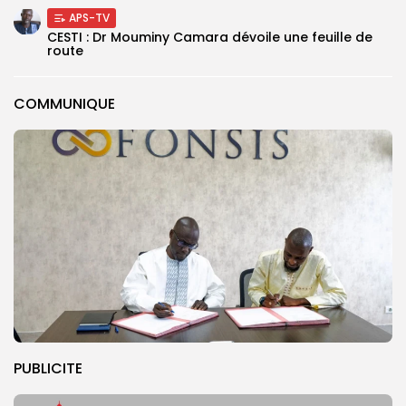
APS-TV
CESTI : Dr Mouminy Camara dévoile une feuille de
route
COMMUNIQUE
PUBLICITE