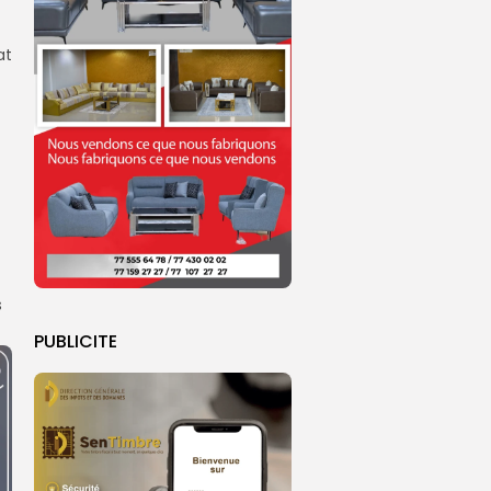
at
s
PUBLICITE