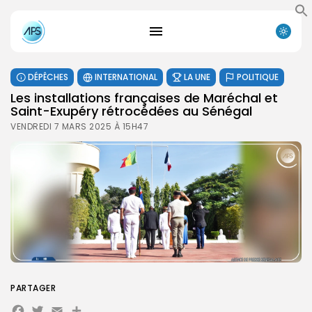
DÉPÊCHES
INTERNATIONAL
LA UNE
POLITIQUE
Les installations françaises de Maréchal et
Saint-Exupéry rétrocédées au Sénégal
VENDREDI 7 MARS 2025 À 15H47
PARTAGER