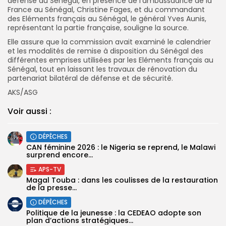
défense du Sénégal, en présence de l’ambassadrice de la
France au Sénégal, Christine Fages, et du commandant
des Eléments français au Sénégal, le général Yves Aunis,
représentant la partie française, souligne la source.
Elle assure que la commission avait examiné le calendrier
et les modalités de remise à disposition du Sénégal des
différentes emprises utilisées par les Eléments français au
Sénégal, tout en laissant les travaux de rénovation du
partenariat bilatéral de défense et de sécurité.
AKS/ASG
Voir aussi :
DÉPÊCHES
‎CAN féminine 2026 : le Nigeria se reprend, le Malawi
surprend encore...
APS-TV
Magal Touba : dans les coulisses de la restauration
de la presse...
DÉPÊCHES
Politique de la jeunesse : la CEDEAO adopte son
plan d’actions stratégiques...