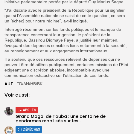
initiative parlementaire portée par le député Guy Marius Sagna.
“J’ai discuté avec le président de la République pour lui signifier
que si l’Assemblée nationale se saisit de cette question, ce sera
un [échec] pour notre régime”, a-t-il indiqué.
Interrogé récemment sur les fonds politiques et le manque de
transparence concernant leur gestion, le président de la
République, Bassirou Diomaye Faye, a justifié leur maintien,
évoquant des dépenses sensibles liées notamment à la sécurité,
au renseignement et aux engagements internationaux.
Il a soutenu que ces ressources relèvent de dépenses qui ne
peuvent être détaillées publiquement, certaines missions de l’Etat
exigeant une discrétion absolue, incompatible avec une
communication exhaustive sur l’utilisation de ces fonds.
AUT :
FD/AN/HB/BK
Voir aussi :
APS-TV
Grand Magal de Touba : une centaine de
gendarmes mobilisés sur les...
DÉPÊCHES