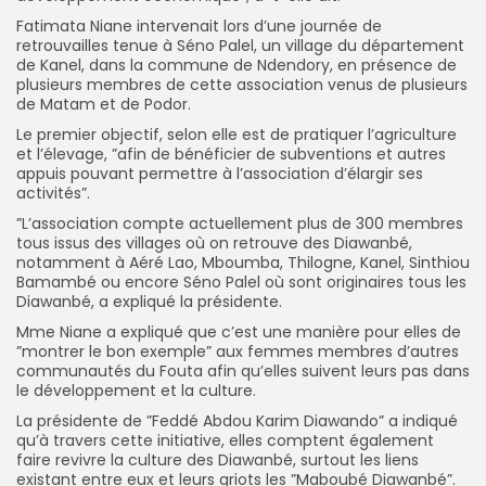
Fatimata Niane intervenait lors d’une journée de
retrouvailles tenue à Séno Palel, un village du département
de Kanel, dans la commune de Ndendory, en présence de
plusieurs membres de cette association venus de plusieurs
de Matam et de Podor.
Le premier objectif, selon elle est de pratiquer l’agriculture
et l’élevage, ”afin de bénéficier de subventions et autres
appuis pouvant permettre à l’association d’élargir ses
activités”.
”L’association compte actuellement plus de 300 membres
tous issus des villages où on retrouve des Diawanbé,
notamment à Aéré Lao, Mboumba, Thilogne, Kanel, Sinthiou
Bamambé ou encore Séno Palel où sont originaires tous les
Diawanbé, a expliqué la présidente.
Mme Niane a expliqué que c’est une manière pour elles de
”montrer le bon exemple” aux femmes membres d’autres
communautés du Fouta afin qu’elles suivent leurs pas dans
le développement et la culture.
La présidente de ”Feddé Abdou Karim Diawando” a indiqué
qu’à travers cette initiative, elles comptent également
faire revivre la culture des Diawanbé, surtout les liens
existant entre eux et leurs griots les ”Maboubé Diawanbé”.