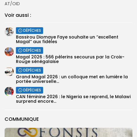
AT/OID
Voir aussi :
DÉPÊCHES
Bassirou Diomaye Faye souhaite un ‘’excellent
Magal’’ aux fidèles
DÉPÊCHES
Magal 2026 : 566 pèlerins secourus par la Croix-
Rouge sénégalaise
DÉPÊCHES
Grand Magal 2026 : un colloque met en lumière la
portée universelle...
DÉPÊCHES
‎CAN féminine 2026 : le Nigeria se reprend, le Malawi
surprend encore...
COMMUNIQUE