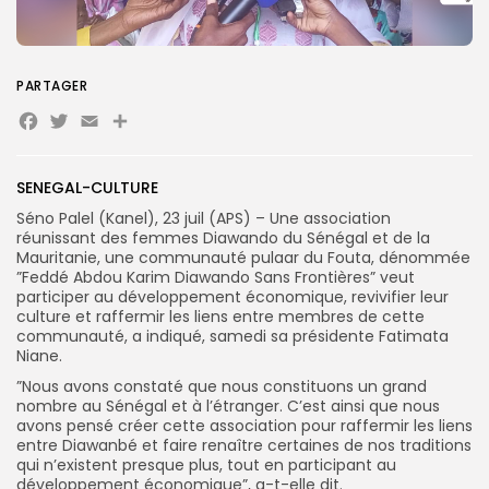
PARTAGER
Search
Search
for:
Button
Facebook
Twitter
Email
Partager
FR
SENEGAL-CULTURE
Séno Palel (Kanel), 23 juil (APS) – Une association
réunissant des femmes Diawando du Sénégal et de la
Mauritanie, une communauté pulaar du Fouta, dénommée
”Feddé Abdou Karim Diawando Sans Frontières” veut
participer au développement économique, revivifier leur
culture et raffermir les liens entre membres de cette
communauté, a indiqué, samedi sa présidente Fatimata
Niane.
”Nous avons constaté que nous constituons un grand
nombre au Sénégal et à l’étranger. C’est ainsi que nous
avons pensé créer cette association pour raffermir les liens
entre Diawanbé et faire renaître certaines de nos traditions
qui n’existent presque plus, tout en participant au
développement économique”, a-t-elle dit.