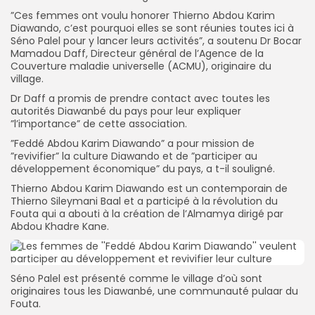
”Ces femmes ont voulu honorer Thierno Abdou Karim
Diawando, c’est pourquoi elles se sont réunies toutes ici à
Séno Palel pour y lancer leurs activités”, a soutenu Dr Bocar
Mamadou Daff, Directeur général de l’Agence de la
Couverture maladie universelle (ACMU), originaire du
village.
Dr Daff a promis de prendre contact avec toutes les
autorités Diawanbé du pays pour leur expliquer
”l’importance” de cette association.
”Feddé Abdou Karim Diawando” a pour mission de
”revivifier” la culture Diawando et de ”participer au
développement économique” du pays, a t-il souligné.
Thierno Abdou Karim Diawando est un contemporain de
Thierno Sileymani Baal et a participé à la révolution du
Fouta qui a abouti à la création de l’Almamya dirigé par
Abdou Khadre Kane.
Séno Palel est présenté comme le village d’où sont
originaires tous les Diawanbé, une communauté pulaar du
Fouta.