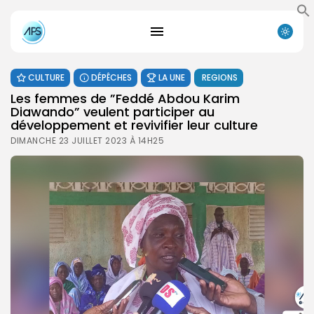
CULTURE
DÉPÊCHES
LA UNE
REGIONS
Les femmes de ”Feddé Abdou Karim
Diawando” veulent participer au
développement et revivifier leur culture
DIMANCHE 23 JUILLET 2023 À 14H25