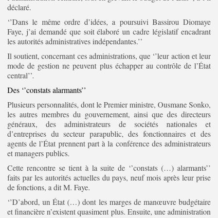
déclaré.
‘’Dans le même ordre d’idées, a poursuivi Bassirou Diomaye
Faye, j’ai demandé que soit élaboré un cadre législatif encadrant
les autorités administratives indépendantes.’’
Il soutient, concernant ces administrations, que ‘’leur action et leur
mode de gestion ne peuvent plus échapper au contrôle de l’État
central’’.
Des ‘’constats alarmants’’
Plusieurs personnalités, dont le Premier ministre, Ousmane Sonko,
les autres membres du gouvernement, ainsi que des directeurs
généraux, des administrateurs de sociétés nationales et
d’entreprises du secteur parapublic, des fonctionnaires et des
agents de l’État prennent part à la conférence des administrateurs
et managers publics.
Cette rencontre se tient à la suite de ‘’constats (…) alarmants’’
faits par les autorités actuelles du pays, neuf mois après leur prise
de fonctions, a dit M. Faye.
‘’D’abord, un État (…) dont les marges de manœuvre budgétaire
et financière n’existent quasiment plus. Ensuite, une administration