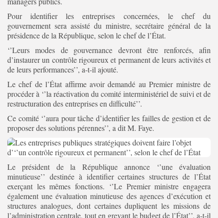
managers publics.
Pour identifier les entreprises concernées, le chef du
gouvernement sera assisté du ministre, secrétaire général de la
présidence de la République, selon le chef de l’État.
‘’Leurs modes de gouvernance devront être renforcés, afin
d’instaurer un contrôle rigoureux et permanent de leurs activités et
de leurs performances’’, a-t-il ajouté.
Le chef de l’État affirme avoir demandé au Premier ministre de
procéder à ‘’la réactivation du comité interministériel de suivi et de
restructuration des entreprises en difficulté’’.
Ce comité ‘’aura pour tâche d’identifier les failles de gestion et de
proposer des solutions pérennes’’, a dit M. Faye.
Le président de la République annonce ‘’une évaluation
minutieuse’’ destinée à identifier certaines structures de l’État
exerçant les mêmes fonctions. ‘’Le Premier ministre engagera
également une évaluation minutieuse des agences d’exécution et
structures analogues, dont certaines dupliquent les missions de
l’administration centrale, tout en grevant le budget de l’État’’, a-t-il