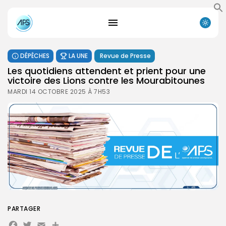
DÉPÊCHES
LA UNE
Revue de Presse
Les quotidiens attendent et prient pour une
victoire des Lions contre les Mourabitounes
MARDI 14 OCTOBRE 2025 À 7H53
PARTAGER