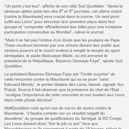
“Un point c’est tout”, affiche de son côté Sud Quotidien. “Après la
e
e
sérieuse option prise lors des 8
et 9
journées, cet ultime match
[contre la Mauritanie] sera crucial dans la course. Un seul point
suffit aux Lions” pour sécuriser leur première place dans leur
groupe et “composter officiellement leur billet pour une troisième
participation consécutive au Mondial”, relève le journal.
“Mais il ne fait pas l’ombre d’un doute que les poulains de Pape
Thiaw voudront terminer par une victoire devant leur public que
certains joueurs et le coach invitent à remplir le temple du sport
sénégalais, le stade Abdoulaye-Wade, où est annoncé le
président de la République, Bassirou Diomaye Faye”, ajoute Sud
Quotidien.
Le président Bassirou Diomaye Faye est “l’invité surprise” de
cette rencontre contre la Mauritanie qui va se jouer “sans
Edouard Mendy”, le portier titulaire des Lions, blessé, signale Vox
Populi. Source A fait observer que la présence du chef de l’Etat
“souligne l’importance de cette rencontre et son soutien aux Lions
dans cette phase décisive”.
WalfQuotidien note qu’en cas de nul ou de revers contre la
Mauritanie, “il faudra compter sur un résultat négatif du
deuxième” du groupe de qualifications du Sénégal, la RD Congo.
Les Lions doivent donc “finir le job ce soir” face aux
Mourabitounes qu’ils rencontrent à partir de 19 heures, relève le