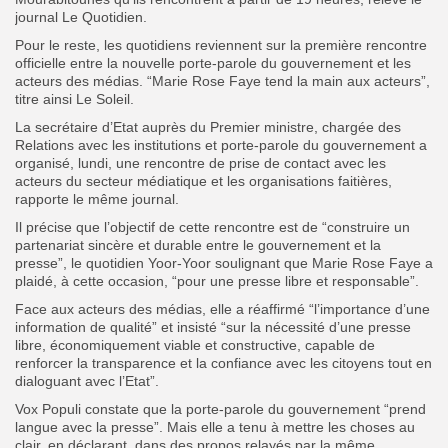
journal Le Quotidien.
Pour le reste, les quotidiens reviennent sur la première rencontre
officielle entre la nouvelle porte-parole du gouvernement et les
acteurs des médias. “Marie Rose Faye tend la main aux acteurs”,
titre ainsi Le Soleil.
La secrétaire d’Etat auprès du Premier ministre, chargée des
Relations avec les institutions et porte-parole du gouvernement a
organisé, lundi, une rencontre de prise de contact avec les
acteurs du secteur médiatique et les organisations faitières,
rapporte le même journal.
Il précise que l’objectif de cette rencontre est de “construire un
partenariat sincère et durable entre le gouvernement et la
presse”, le quotidien Yoor-Yoor soulignant que Marie Rose Faye a
plaidé, à cette occasion, “pour une presse libre et responsable”.
Face aux acteurs des médias, elle a réaffirmé “l’importance d’une
information de qualité” et insisté “sur la nécessité d’une presse
libre, économiquement viable et constructive, capable de
renforcer la transparence et la confiance avec les citoyens tout en
dialoguant avec l’Etat”.
Vox Populi constate que la porte-parole du gouvernement “prend
langue avec la presse”. Mais elle a tenu à mettre les choses au
clair, en déclarant, dans des propos relayés par la même