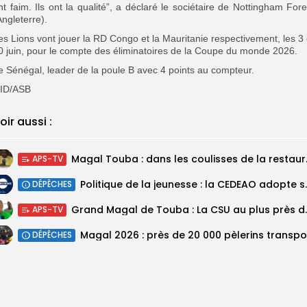
nt faim. Ils ont la qualité”, a déclaré le sociétaire de Nottingham Fore
Angleterre).
es Lions vont jouer la RD Congo et la Mauritanie respectivement, les 3 
0 juin, pour le compte des éliminatoires de la Coupe du monde 2026.
e Sénégal, leader de la poule B avec 4 points au compteur.
ID/ASB
oir aussi :
Magal Touba : 
APS-TV
Politique de la jeunesse :
DÉPÊCHES
Grand Magal de Tou
APS-TV
DÉPÊCHES