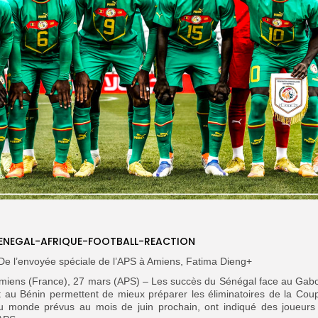
ENEGAL-AFRIQUE-FOOTBALL-REACTION
De l’envoyée spéciale de l’APS à Amiens, Fatima Dieng+
miens (France), 27 mars (APS) – Les succès du Sénégal face au Gab
t au Bénin permettent de mieux préparer les éliminatoires de la Cou
u monde prévus au mois de juin prochain, ont indiqué des joueurs