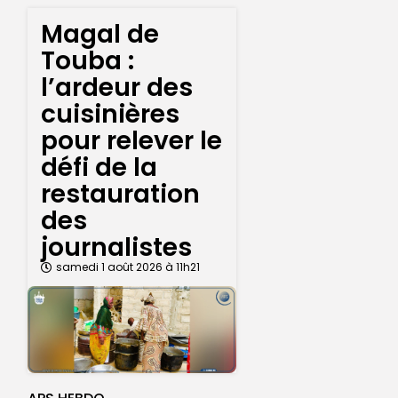
Magal de
Touba :
l’ardeur des
cuisinières
pour relever le
défi de la
restauration
des
journalistes
samedi 1 août 2026 à 11h21