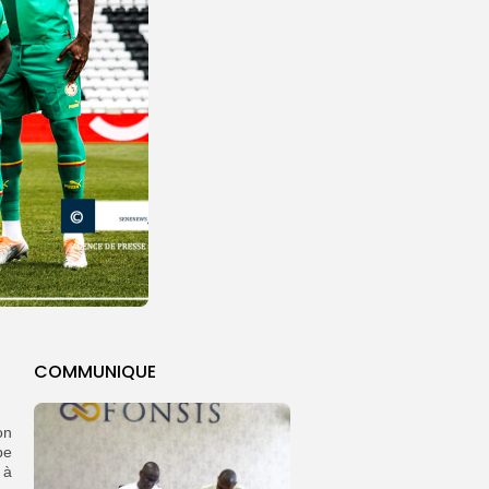
COMMUNIQUE
on
pe
 à