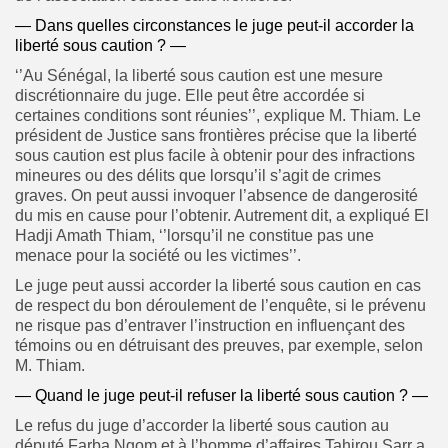
— Dans quelles circonstances le juge peut-il accorder la
liberté sous caution ? —
‘’Au Sénégal, la liberté sous caution est une mesure
discrétionnaire du juge. Elle peut être accordée si
certaines conditions sont réunies’’, explique M. Thiam. Le
président de Justice sans frontières précise que la liberté
sous caution est plus facile à obtenir pour des infractions
mineures ou des délits que lorsqu’il s’agit de crimes
graves. On peut aussi invoquer l’absence de dangerosité
du mis en cause pour l’obtenir. Autrement dit, a expliqué El
Hadji Amath Thiam, ‘’lorsqu’il ne constitue pas une
menace pour la société ou les victimes’’.
Le juge peut aussi accorder la liberté sous caution en cas
de respect du bon déroulement de l’enquête, si le prévenu
ne risque pas d’entraver l’instruction en influençant des
témoins ou en détruisant des preuves, par exemple, selon
M. Thiam.
— Quand le juge peut-il refuser la liberté sous caution ? —
Le refus du juge d’accorder la liberté sous caution au
député Farba Ngom et à l’homme d’affaires Tahirou Sarr a