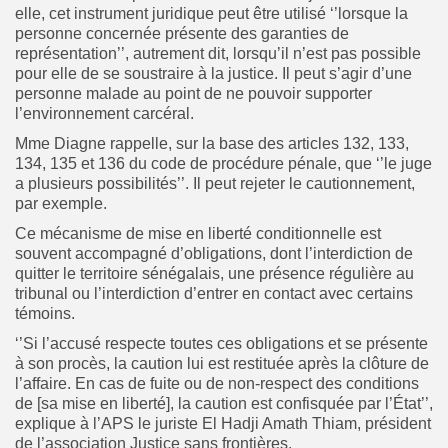
elle, cet instrument juridique peut être utilisé ‘’lorsque la
personne concernée présente des garanties de
représentation’’, autrement dit, lorsqu’il n’est pas possible
pour elle de se soustraire à la justice. Il peut s’agir d’une
personne malade au point de ne pouvoir supporter
l’environnement carcéral.
Mme Diagne rappelle, sur la base des articles 132, 133,
134, 135 et 136 du code de procédure pénale, que ‘’le juge
a plusieurs possibilités’’. Il peut rejeter le cautionnement,
par exemple.
Ce mécanisme de mise en liberté conditionnelle est
souvent accompagné d’obligations, dont l’interdiction de
quitter le territoire sénégalais, une présence régulière au
tribunal ou l’interdiction d’entrer en contact avec certains
témoins.
‘’Si l’accusé respecte toutes ces obligations et se présente
à son procès, la caution lui est restituée après la clôture de
l’affaire. En cas de fuite ou de non-respect des conditions
de [sa mise en liberté], la caution est confisquée par l’État’’,
explique à l’APS le juriste El Hadji Amath Thiam, président
de l’association Justice sans frontières.