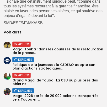
Il signale que cet instrument juridique peut, ‘’comme dans
tous les systèmes recourant à la garantie financière, être
biaisé en faveur des personnes aisées, ce qui soulève des
enjeux d’égalité devant la loi’’.
SMD/ESF/MT/MK/ASB
Voir aussi :
APS-TV
Magal Touba : dans les coulisses de la restauration
de la presse...
DÉPÊCHES
Politique de la jeunesse : la CEDEAO adopte son
plan d’actions stratégiques...
APS-TV
Grand Magal de Touba : La CSU au plus près des
pèlerins
DÉPÊCHES
Magal 2026 : près de 20 000 pèlerins transportés
vers Touba en...