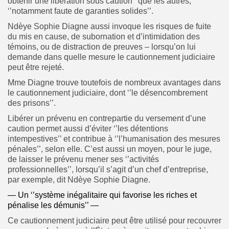
obtenir une libération sous caution’’ que les autres,
‘’notamment faute de garanties solides’’.
Ndèye Sophie Diagne aussi invoque les risques de fuite
du mis en cause, de subornation et d’intimidation des
témoins, ou de distraction de preuves – lorsqu’on lui
demande dans quelle mesure le cautionnement judiciaire
peut être rejeté.
Mme Diagne trouve toutefois de nombreux avantages dans
le cautionnement judiciaire, dont ‘’le désencombrement
des prisons’’.
Libérer un prévenu en contrepartie du versement d’une
caution permet aussi d’éviter ‘’les détentions
intempestives’’ et contribue à ‘’l’humanisation des mesures
pénales’’, selon elle. C’est aussi un moyen, pour le juge,
de laisser le prévenu mener ses ‘’activités
professionnelles’’, lorsqu’il s’agit d’un chef d’entreprise,
par exemple, dit Ndèye Sophie Diagne.
— Un ‘’système inégalitaire qui favorise les riches et
pénalise les démunis’’ —
Ce cautionnement judiciaire peut être utilisé pour recouvrer