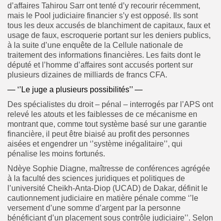
d’affaires Tahirou Sarr ont tenté d’y recourir récemment,
mais le Pool judiciaire financier s’y est opposé. Ils sont
tous les deux accusés de blanchiment de capitaux, faux et
usage de faux, escroquerie portant sur les deniers publics,
à la suite d’une enquête de la Cellule nationale de
traitement des informations financières. Les faits dont le
député et l’homme d’affaires sont accusés portent sur
plusieurs dizaines de milliards de francs CFA.
— ‘’Le juge a plusieurs possibilités’’ —
Des spécialistes du droit – pénal – interrogés par l’APS ont
relevé les atouts et les faiblesses de ce mécanisme en
montrant que, comme tout système basé sur une garantie
financière, il peut être biaisé au profit des personnes
aisées et engendrer un ‘’système inégalitaire’’, qui
pénalise les moins fortunés.
Ndèye Sophie Diagne, maîtresse de conférences agrégée
à la faculté des sciences juridiques et politiques de
l’université Cheikh-Anta-Diop (UCAD) de Dakar, définit le
cautionnement judiciaire en matière pénale comme ‘’le
versement d’une somme d’argent par la personne
bénéficiant d’un placement sous contrôle judiciaire’’. Selon