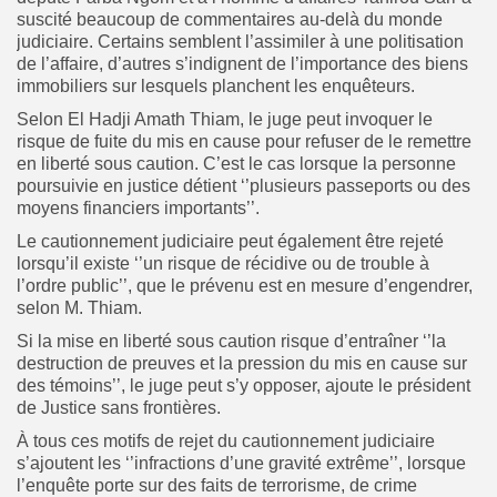
suscité beaucoup de commentaires au-delà du monde
judiciaire. Certains semblent l’assimiler à une politisation
de l’affaire, d’autres s’indignent de l’importance des biens
immobiliers sur lesquels planchent les enquêteurs.
Selon El Hadji Amath Thiam, le juge peut invoquer le
risque de fuite du mis en cause pour refuser de le remettre
en liberté sous caution. C’est le cas lorsque la personne
poursuivie en justice détient ‘’plusieurs passeports ou des
moyens financiers importants’’.
Le cautionnement judiciaire peut également être rejeté
lorsqu’il existe ‘’un risque de récidive ou de trouble à
l’ordre public’’, que le prévenu est en mesure d’engendrer,
selon M. Thiam.
Si la mise en liberté sous caution risque d’entraîner ‘’la
destruction de preuves et la pression du mis en cause sur
des témoins’’, le juge peut s’y opposer, ajoute le président
de Justice sans frontières.
À tous ces motifs de rejet du cautionnement judiciaire
s’ajoutent les ‘’infractions d’une gravité extrême’’, lorsque
l’enquête porte sur des faits de terrorisme, de crime