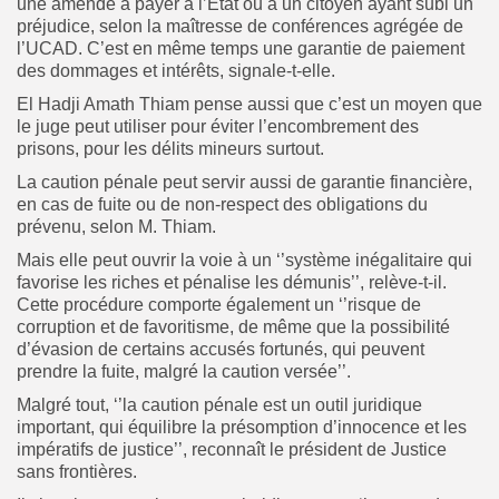
une amende à payer à l’État ou à un citoyen ayant subi un
préjudice, selon la maîtresse de conférences agrégée de
l’UCAD. C’est en même temps une garantie de paiement
des dommages et intérêts, signale-t-elle.
El Hadji Amath Thiam pense aussi que c’est un moyen que
le juge peut utiliser pour éviter l’encombrement des
prisons, pour les délits mineurs surtout.
La caution pénale peut servir aussi de garantie financière,
en cas de fuite ou de non-respect des obligations du
prévenu, selon M. Thiam.
Mais elle peut ouvrir la voie à un ‘’système inégalitaire qui
favorise les riches et pénalise les démunis’’, relève-t-il.
Cette procédure comporte également un ‘’risque de
corruption et de favoritisme, de même que la possibilité
d’évasion de certains accusés fortunés, qui peuvent
prendre la fuite, malgré la caution versée’’.
Malgré tout, ‘’la caution pénale est un outil juridique
important, qui équilibre la présomption d’innocence et les
impératifs de justice’’, reconnaît le président de Justice
sans frontières.