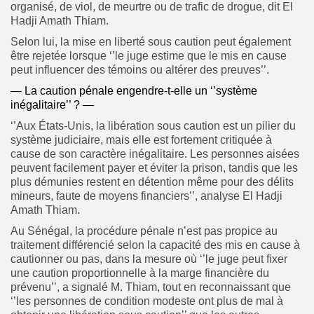
organisé, de viol, de meurtre ou de trafic de drogue, dit El
Hadji Amath Thiam.
Selon lui, la mise en liberté sous caution peut également
être rejetée lorsque ‘’le juge estime que le mis en cause
peut influencer des témoins ou altérer des preuves’’.
— La caution pénale engendre-t-elle un ‘’système
inégalitaire’’ ? —
‘’Aux États-Unis, la libération sous caution est un pilier du
système judiciaire, mais elle est fortement critiquée à
cause de son caractère inégalitaire. Les personnes aisées
peuvent facilement payer et éviter la prison, tandis que les
plus démunies restent en détention même pour des délits
mineurs, faute de moyens financiers’’, analyse El Hadji
Amath Thiam.
Au Sénégal, la procédure pénale n’est pas propice au
traitement différencié selon la capacité des mis en cause à
cautionner ou pas, dans la mesure où ‘’le juge peut fixer
une caution proportionnelle à la marge financière du
prévenu’’, a signalé M. Thiam, tout en reconnaissant que
‘’les personnes de condition modeste ont plus de mal à