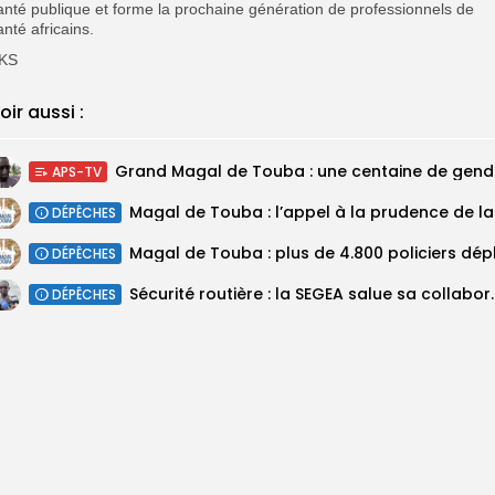
anté publique et forme la prochaine génération de professionnels de
anté africains.
KS
oir aussi :
Grand M
APS-TV
Magal 
DÉPÊCHES
DÉPÊCHES
Sécurité routière : la SEGEA salue 
DÉPÊCHES