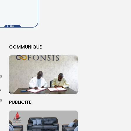
COMMUNIQUE
ns
s
ns
PUBLICITE