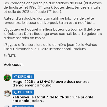
Les Pharaons ont participé aux éditions de 1934 (huitièmes
er
de finaliste) et 1990 (1
tour), toutes deux tenues en Italie
er
et celle de 2018 en Russie (1
tour).
Auteur d’un doublé, dont un sublime lob, lors de cette
rencontre, le joueur de Liverpool, Salah est à neuf buts.
L’Egyptien est actuel meilleur buteur du tournoi. Il détrône
le Gabonais Denis Bouanga avec ses huit buts. Le gabonais
a deux matchs en moins.
L’Egypte affrontera lors de la dernière journée, la Guinée
Bissau, dimanche, au Caire International Stadium.
SK/MTN
Voir aussi :
DÉPÊCHES
Magal 2026 : la SEN-CSU ouvre deux centres
d’enrôlement à Touba
DÉPÊCHES
Retrouver le statut A de la CNDH : ”une priorité
nationale”, selon...