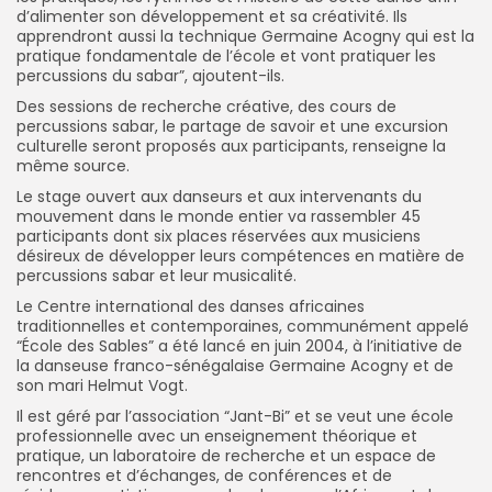
d’alimenter son développement et sa créativité. Ils
apprendront aussi la technique Germaine Acogny qui est la
pratique fondamentale de l’école et vont pratiquer les
percussions du sabar”, ajoutent-ils.
Des sessions de recherche créative, des cours de
percussions sabar, le partage de savoir et une excursion
culturelle seront proposés aux participants, renseigne la
même source.
Le stage ouvert aux danseurs et aux intervenants du
mouvement dans le monde entier va rassembler 45
participants dont six places réservées aux musiciens
désireux de développer leurs compétences en matière de
percussions sabar et leur musicalité.
Le Centre international des danses africaines
traditionnelles et contemporaines, communément appelé
“École des Sables” a été lancé en juin 2004, à l’initiative de
la danseuse franco-sénégalaise Germaine Acogny et de
son mari Helmut Vogt.
Il est géré par l’association “Jant-Bi” et se veut une école
professionnelle avec un enseignement théorique et
pratique, un laboratoire de recherche et un espace de
rencontres et d’échanges, de conférences et de