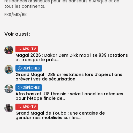
résidences artistiques pour les danseurs d’Afrique et de
tous les continents.
FKS/MD/BK
Voir aussi :
APS-TV
Magal 2026 : Dakar Dem Dikk mobilise 939 rotations
et transporte près...
DÉPÊCHES
Grand Magal : 289 arrestations lors d’opérations
préventives de sécurisation
DÉPÊCHES
‎Afro basket U18 féminin : seize Lioncelles retenues
pour l’étape finale de...
APS-TV
Grand Magal de Touba : une centaine de
gendarmes mobilisés sur les...