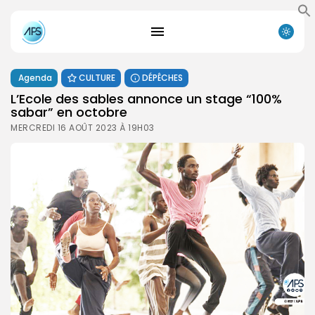
Agenda
CULTURE
DÉPÊCHES
L’Ecole des sables annonce un stage “100%
sabar” en octobre
MERCREDI 16 AOÛT 2023 À 19H03