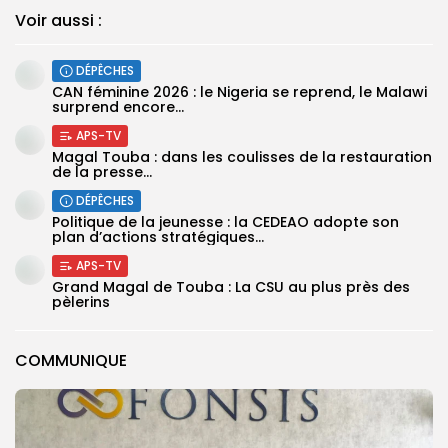
Voir aussi :
DÉPÊCHES
‎CAN féminine 2026 : le Nigeria se reprend, le Malawi
surprend encore...
APS-TV
Magal Touba : dans les coulisses de la restauration
de la presse...
DÉPÊCHES
Politique de la jeunesse : la CEDEAO adopte son
plan d’actions stratégiques...
APS-TV
Grand Magal de Touba : La CSU au plus près des
pèlerins
COMMUNIQUE