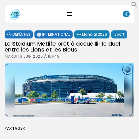
DÉPÊCHES
INTERNATIONAL
Mondial 2026
Sport
‎Le Stadium Metlife prêt à accueillir le duel
entre les Lions et les Bleus
MARDI 16 JUIN 2026 À 16H48
PARTAGER