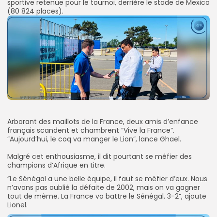
sportive retenue pour le tournoi, derrière le stade de Mexico
(80 824 places).
‎Arborant des maillots de la France, deux amis d’enfance
français scandent et chambrent ”Vive la France”.
”Aujourd’hui, le coq va manger le Lion”, lance Ghael.
‎Malgré cet enthousiasme, il dit pourtant se méfier des
champions d’Afrique en titre.
‎”Le Sénégal a une belle équipe, il faut se méfier d’eux. Nous
n’avons pas oublié la défaite de 2002, mais on va gagner
tout de même. La France va battre le Sénégal, 3-2”, ajoute
Lionel.