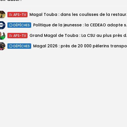
Magal Touba : 
APS-TV
Politique de la jeunesse :
DÉPÊCHES
Grand Magal de Tou
APS-TV
DÉPÊCHES