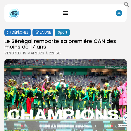
DÉPÊCHES
LA UNE
Sport
Le Sénégal remporte sa première CAN des
moins de 17 ans
VENDREDI 19 MAI 2023 À 22H56