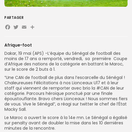
Search
Search
for:
Button
PARTAGER
Facebook
Twitter
Email
Partager
FR
Afrique-foot
Dakar, 19 mai (APS) -L’équipe du Sénégal de football des
moins de 17 ans a remporté, vendredi, sa première Coupe
d’Afrique des nations de la catégorie en battant le Maroc,
sur le score de 2 buts à 1.
”Une CAN de football de plus dans l’escarcelle du Sénégal !
Chaleureuses Félicitations à nos Lionceaux U17 et à leur
staff qui viennent de remporter avec brio la
#CAN
de leur
catégorie. Parcours héroïque ponctué par une finale
époustouflante. Bravo chers Lionceaux ! Nous sommes fiers
de vous. Vive le Sénégal”, a réagi sur twitter le chef de l’État
Macky Sall.
Le Maroc a ouvert le score à la 14e mn. Le Sénégal a égalisé
sur penalty avant de doubler la mise dans les 10 dernières
minutes de la rencontre.