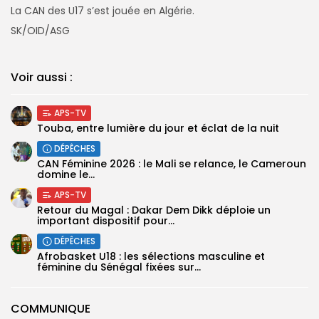
La CAN des U17 s’est jouée en Algérie.
SK/OID/ASG
Voir aussi :
APS-TV
Touba, entre lumière du jour et éclat de la nuit
DÉPÊCHES
‎CAN Féminine 2026 : le Mali se relance, le Cameroun
domine le...
APS-TV
Retour du Magal : Dakar Dem Dikk déploie un
important dispositif pour...
DÉPÊCHES
‎Afrobasket U18 : les sélections masculine et
féminine du Sénégal fixées sur...
COMMUNIQUE