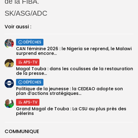
de la FIBA.
SK/ASG/ADC
Voir aussi :
DÉPÊCHES
‎CAN féminine 2026 : le Nigeria se reprend, le Malawi
surprend encore...
APS-TV
Magal Touba : dans les coulisses de la restauration
de la presse...
DÉPÊCHES
Politique de la jeunesse : la CEDEAO adopte son
plan d’actions stratégiques...
APS-TV
Grand Magal de Touba : La CSU au plus près des
pèlerins
COMMUNIQUE