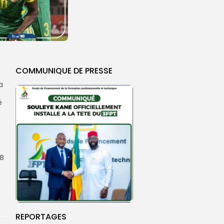
COMMUNIQUE DE PRESSE
a
é
.
 B
REPORTAGES