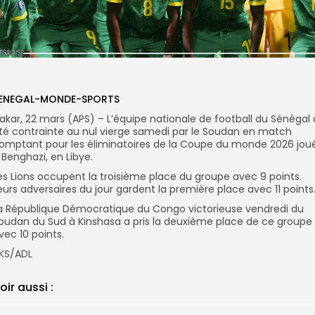
ENEGAL-MONDE-SPORTS
akar, 22 mars (APS) – L’équipe nationale de football du Sénégal 
té contrainte au nul vierge samedi par le Soudan en match
omptant pour les éliminatoires de la Coupe du monde 2026 jou
 Benghazi, en Libye.
es Lions occupent la troisième place du groupe avec 9 points.
eurs adversaires du jour gardent la première place avec 11 points
a République Démocratique du Congo victorieuse vendredi du
oudan du Sud à Kinshasa a pris la deuxième place de ce groupe
vec 10 points.
KS/ADL
oir aussi :