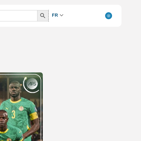
Search
FR
Button