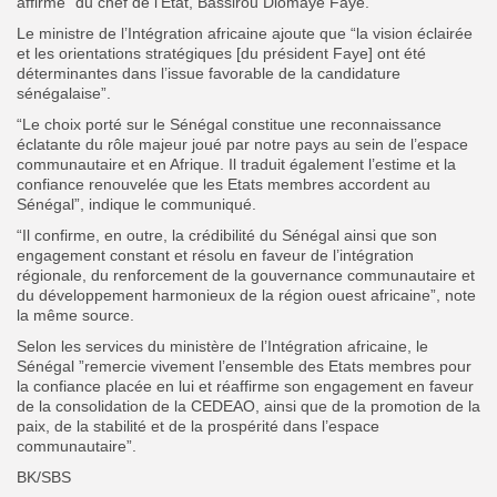
affirmé” du chef de l’Etat, Bassirou Diomaye Faye.
Le ministre de l’Intégration africaine ajoute que “la vision éclairée
et les orientations stratégiques [du président Faye] ont été
déterminantes dans l’issue favorable de la candidature
sénégalaise”.
“Le choix porté sur le Sénégal constitue une reconnaissance
éclatante du rôle majeur joué par notre pays au sein de l’espace
communautaire et en Afrique. Il traduit également l’estime et la
confiance renouvelée que les Etats membres accordent au
Sénégal”, indique le communiqué.
“Il confirme, en outre, la crédibilité du Sénégal ainsi que son
engagement constant et résolu en faveur de l’intégration
régionale, du renforcement de la gouvernance communautaire et
du développement harmonieux de la région ouest africaine”, note
la même source.
Selon les services du ministère de l’Intégration africaine, le
Sénégal ”remercie vivement l’ensemble des Etats membres pour
la confiance placée en lui et réaffirme son engagement en faveur
de la consolidation de la CEDEAO, ainsi que de la promotion de la
paix, de la stabilité et de la prospérité dans l’espace
communautaire”.
BK/SBS