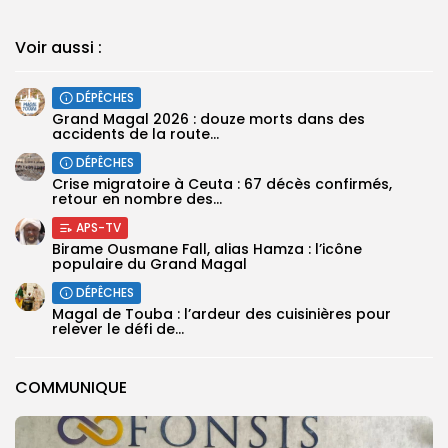
Voir aussi :
DÉPÊCHES
Grand Magal 2026 : douze morts dans des
accidents de la route...
DÉPÊCHES
Crise migratoire à Ceuta : 67 décès confirmés,
retour en nombre des...
APS-TV
Birame Ousmane Fall, alias Hamza : l’icône
populaire du Grand Magal
DÉPÊCHES
Magal de Touba : l’ardeur des cuisinières pour
relever le défi de...
COMMUNIQUE