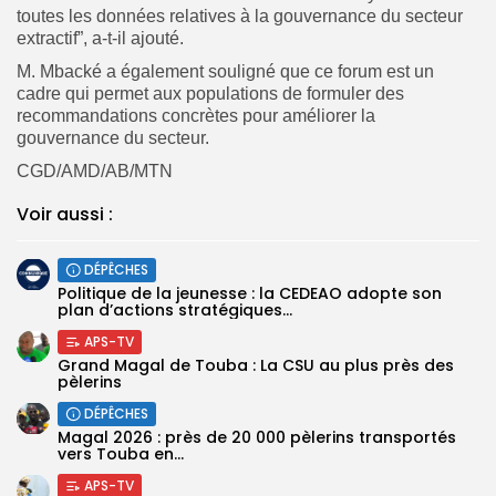
toutes les données relatives à la gouvernance du secteur
extractif”, a-t-il ajouté.
M. Mbacké a également souligné que ce forum est un
cadre qui permet aux populations de formuler des
recommandations concrètes pour améliorer la
gouvernance du secteur.
CGD/AMD/AB/MTN
Voir aussi :
DÉPÊCHES
Politique de la jeunesse : la CEDEAO adopte son
plan d’actions stratégiques...
APS-TV
Grand Magal de Touba : La CSU au plus près des
pèlerins
DÉPÊCHES
Magal 2026 : près de 20 000 pèlerins transportés
vers Touba en...
APS-TV